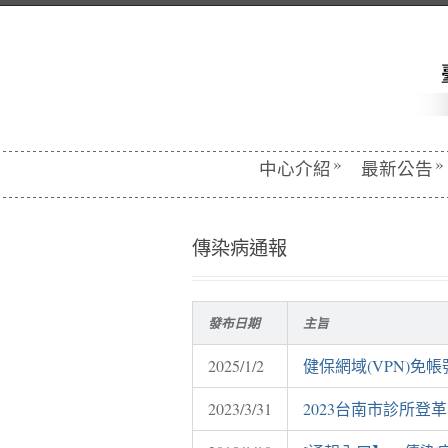
»
»
中心介紹
最新公告
傳染病通報
發布日期
主旨
2025/1/2
健保網域(VPN)免
2023/3/31
2023台南市診所登