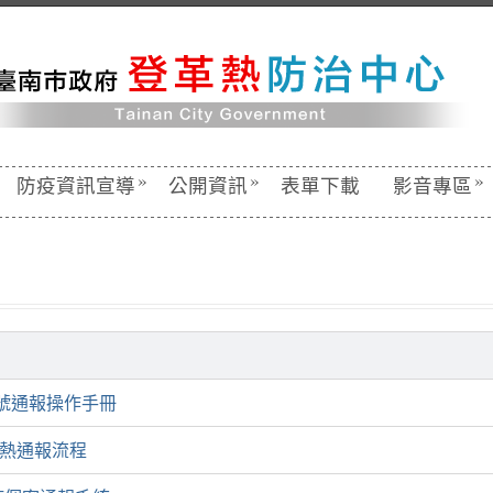
»
»
»
防疫資訊宣導
公開資訊
表單下載
影音專區
帳號通報操作手冊
革熱通報流程