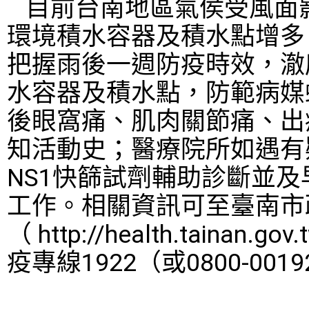
目前台南地區氣侯受風面
環境積水容器及積水點增多
把握雨後一週防疫時效，澈
水容器及積水點，防範病媒
後眼窩痛、肌肉關節痛、出
知活動史；醫療院所如遇有
NS1
快篩試劑輔助診斷並及
工作。相關資訊可至臺南市
（
http://health.tainan.gov
疫專線
1922
（或
0800-0019