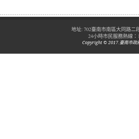
地址: 702臺南市南區大同路二段752號 |
24小時市民服務熱線：1
Copyright © 2017.臺南市政府