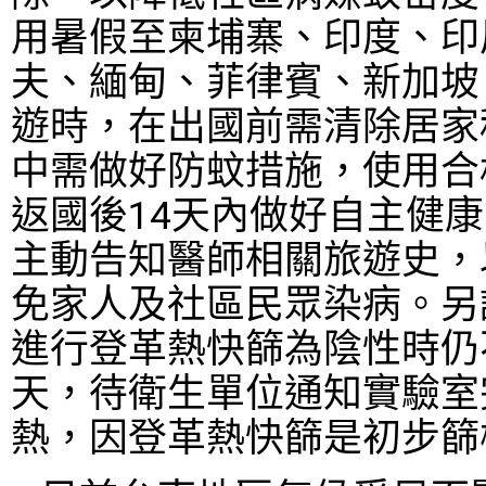
用暑假至柬埔寨、印度、印
夫、緬甸、菲律賓、新加坡
遊時，在出國前需清除居家
中需做好防蚊措施，使用合
返國後
14
天內做好自主健康
主動告知醫師相關旅遊史，
免家人及社區民眾染病。另
進行登革熱快篩為陰性時仍
天，待衛生單位通知實驗室
熱，因登革熱快篩是初步篩