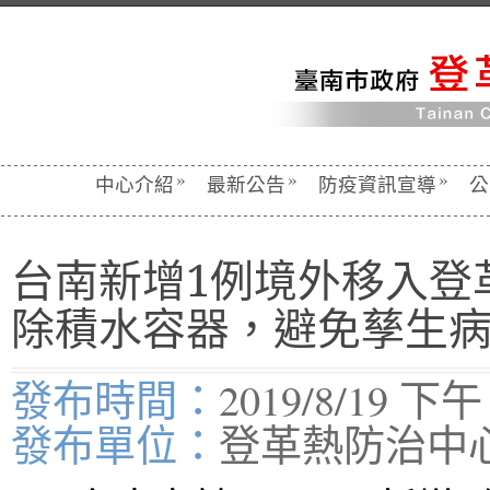
»
»
»
中心介紹
最新公告
防疫資訊宣導
公
台南新增1例境外移入登
除積水容器，避免孳生
發布時間：
2019/8/19 下午 
發布單位：
登革熱防治中