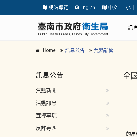
網站導覽
English
中文
小
｜
跳到主要內容區塊
:::
訊
Home
訊息公告
焦點新聞
全
訊息公告
:::
焦點新聞
活動訊息
宣導事項
反詐專區
的晶