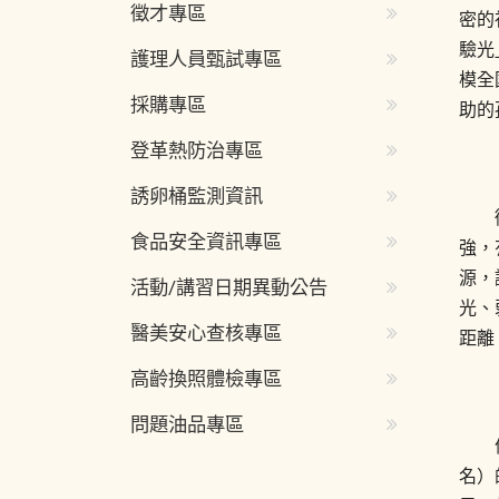
徵才專區
密的
驗光
護理人員甄試專區
模全
採購專區
助的
登革熱防治專區
誘卵桶監測資訊
食品安全資訊專區
強，
源，
活動/講習日期異動公告
光、
醫美安心查核專區
距離
高齡換照體檢專區
問題油品專區
名）