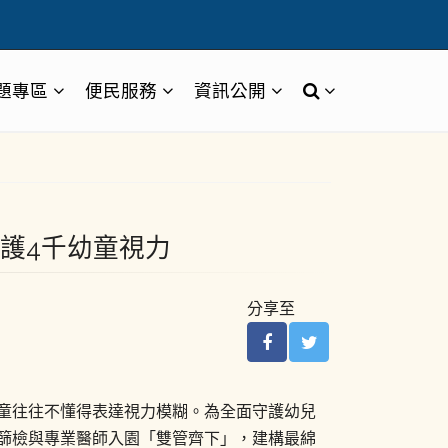
題專區
便民服務
資訊公開
護4千幼童視力
分享至
童往往不懂得表達視力模糊。為全面守護幼兒
篩檢與專業醫師入園「雙管齊下」，建構最綿