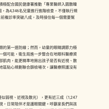
積極配合國民健康署推動「專業醫師入園散瞳
，為4,346名兒童進行進階檢查，不僅執行規
，目前複診率突破八成，及時接住每一個需要幫
題的第一道防線；然而，幼童的眼睛調節力極
一個可能，衛生局進一步整合在地眼科醫療資
部肌肉，能更精準地揪出孩子是否有近視、散
地區貼心規劃聯合篩檢場次，讓醫療照護沒有
似弱視、近視及散光），更有近三成（1,247
現，日常陪伴才是護眼關鍵。呼籲家長們與孩