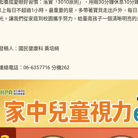
起養成愛眼好習慣：落實「3010原則」，用眼30分鐘休息10分
以上每日不超過1小時。最重要的是，多帶著寶貝走出戶外，每日
光。讓我們從家庭到校園攜手努力，給臺南孩子一個清晰明亮的
發稿人：國民健康科 黃培綺
連絡電話：06-6357716 分機262