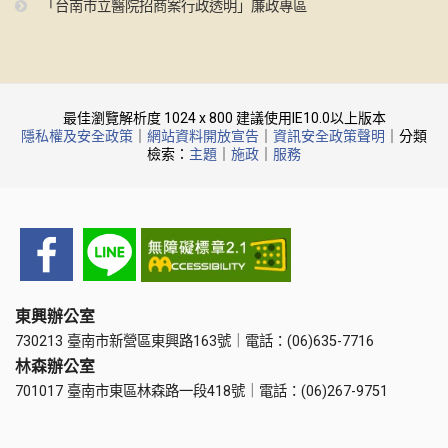
「台南市立醫院招商案行政透明」廉政專區
最佳瀏覽解析度 1024 x 800 建議使用IE10.0以上版本
隱私權及安全政策
｜
網站資料開放宣告
｜
資訊安全政策聲明
｜分類
檢索：
主題
｜
施政
｜
服務
東興辦公室
730213 臺南市新營區東興路163號｜電話：(06)635-7716
林森辦公室
701017 臺南市東區林森路一段418號｜電話：(06)267-9751