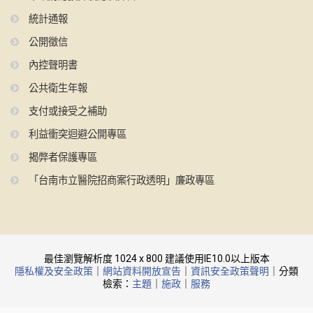
統計通報
公開徵信
內控聲明書
公共衛生年報
支付或接受之補助
利益衝突迴避公開專區
揭弊者保護專區
「台南市立醫院招商案行政透明」廉政專區
最佳瀏覽解析度 1024 x 800 建議使用IE10.0以上版本
隱私權及安全政策
｜
網站資料開放宣告
｜
資訊安全政策聲明
｜分類
檢索：
主題
｜
施政
｜
服務