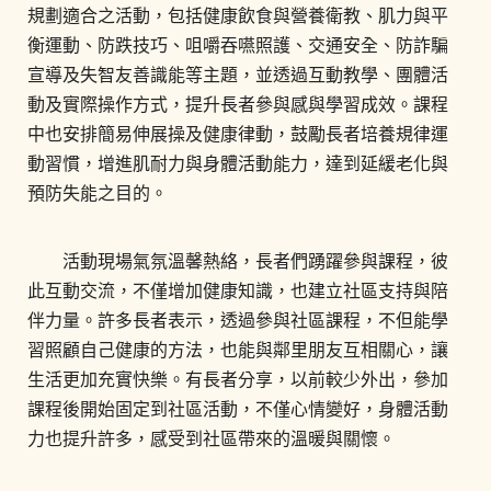
規劃適合之活動，包括健康飲食與營養衛教、肌力與平
衡運動、防跌技巧、咀嚼吞嚥照護、交通安全、防詐騙
宣導及失智友善識能等主題，並透過互動教學、團體活
動及實際操作方式，提升長者參與感與學習成效。課程
中也安排簡易伸展操及健康律動，鼓勵長者培養規律運
動習慣，增進肌耐力與身體活動能力，達到延緩老化與
預防失能之目的。
活動現場氣氛溫馨熱絡，長者們踴躍參與課程，彼
此互動交流，不僅增加健康知識，也建立社區支持與陪
伴力量。許多長者表示，透過參與社區課程，不但能學
習照顧自己健康的方法，也能與鄰里朋友互相關心，讓
生活更加充實快樂。有長者分享，以前較少外出，參加
課程後開始固定到社區活動，不僅心情變好，身體活動
力也提升許多，感受到社區帶來的溫暖與關懷。