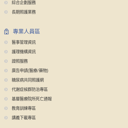
綜合企劃服務
長期照護業務
專業人員區
醫事管理資訊
護理機構資訊
證照服務
廣告申請(醫療/藥物)
糖尿病共同照護網
代謝症候群防治專區
基層醫療院所死亡通報
教育訓練專區
講義下載專區