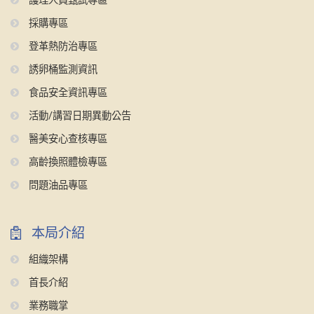
護理人員甄試專區
採購專區
登革熱防治專區
誘卵桶監測資訊
食品安全資訊專區
活動/講習日期異動公告
醫美安心查核專區
高齡換照體檢專區
問題油品專區
本局介紹
組織架構
首長介紹
業務職掌