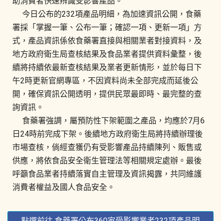
助消費者快速辨識受影響產品。
今日公布的232項產品明細，為加速資訊公開，食藥
署採「掌握一筆、公布一筆；確認一項、更新一項」方
式，產品資訊係依食藥署直接與相關業者對接資料，及
地方政府衛生局查核結果及食品業者提供資料彙整，後
續將持續依最新查核結果及業者更新情形，並於每日下
午2時更新官網專區，不因資料尚未全部完成而延後公
開，確保資訊公開透明，提供民眾最即時、最完整的查
詢資訊。
食藥署強調，屬預防性下架範圍之產品，均應於7月6
日24時前完成下架。後續地方政府衛生局將持續辦理後
市場查核，倘經查獲仍有受影響產品持續陳列、販售或
供應，將依食品安全衛生管理法等相關規定處辦。最後
呼籲食品業者持續落實自主管理及資訊揭露，共同維護
消費者權益及國人食品安全。
點選前往 食藥署公布360家受影響業者232項產品明