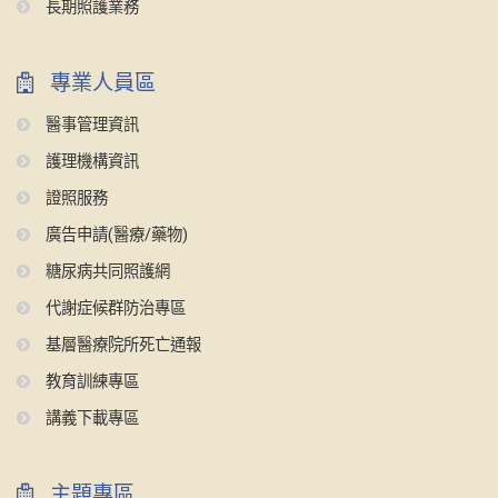
長期照護業務
專業人員區
醫事管理資訊
護理機構資訊
證照服務
廣告申請(醫療/藥物)
糖尿病共同照護網
代謝症候群防治專區
基層醫療院所死亡通報
教育訓練專區
講義下載專區
主題專區