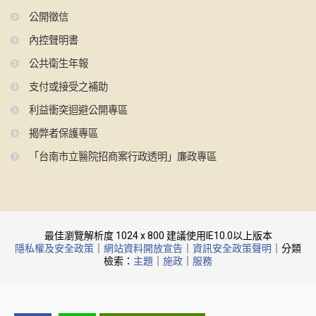
公開徵信
內控聲明書
公共衛生年報
支付或接受之補助
利益衝突迴避公開專區
揭弊者保護專區
「台南市立醫院招商案行政透明」廉政專區
最佳瀏覽解析度 1024 x 800 建議使用IE10.0以上版本
隱私權及安全政策
｜
網站資料開放宣告
｜
資訊安全政策聲明
｜分類
檢索：
主題
｜
施政
｜
服務