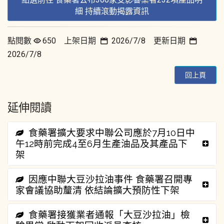
細 持續滾動揭露資訊
點閱數
650 上架日期
2026/7/8 更新日期
2026/7/8
回上頁
延伸閱讀
食藥署擴大要求中聯公司應於7月10日中
午12時前完成4至6月生產油品及其產品下
架
因應中聯大豆沙拉油事件 食藥署召開專
家會議協助釐清 依結論擴大預防性下架
食藥署接獲業者通報「大豆沙拉油」檢