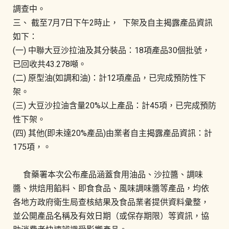
調查中。
三、 截至7月7日下午2時止， 下架及自主揭露產品資訊
如下：
(一) 中聯大豆沙拉油及其分裝品：18項產品30個批號，
已回收共43.278噸。
(二) 原型油(如調和油)：計12項產品，已完成預防性下
架。
(三) 大豆沙拉油含量20%以上產品：計45項，已完成預防
性下架。
(四) 其他(即未達20%產品)由業者自主揭露產品資訊：計
175項，。
食藥署本次公布產品涵蓋食用油品、沙拉醬、調味
醬、烘焙用餡料、即食食品、風味調味醬等產品，均依
各地方政府衛生局查核結果及食品業者提供資料彙整，
並公開產品名稱及有效日期（或保存期限）等資訊，協