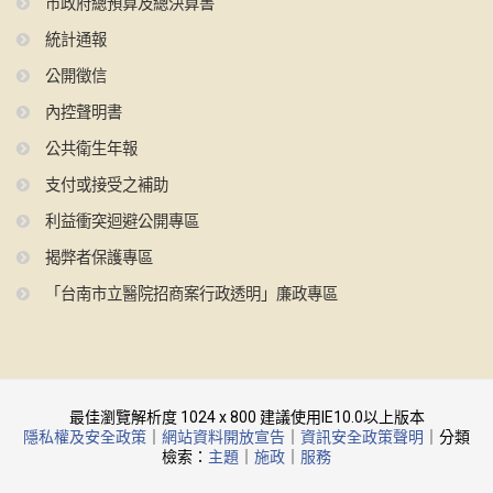
市政府總預算及總決算書
統計通報
公開徵信
內控聲明書
公共衛生年報
支付或接受之補助
利益衝突迴避公開專區
揭弊者保護專區
「台南市立醫院招商案行政透明」廉政專區
最佳瀏覽解析度 1024 x 800 建議使用IE10.0以上版本
隱私權及安全政策
｜
網站資料開放宣告
｜
資訊安全政策聲明
｜分類
檢索：
主題
｜
施政
｜
服務