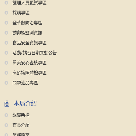
護理人員甄試專區
採購專區
登革熱防治專區
誘卵桶監測資訊
食品安全資訊專區
活動/講習日期異動公告
醫美安心查核專區
高齡換照體檢專區
問題油品專區
本局介紹
組織架構
首長介紹
業務職掌