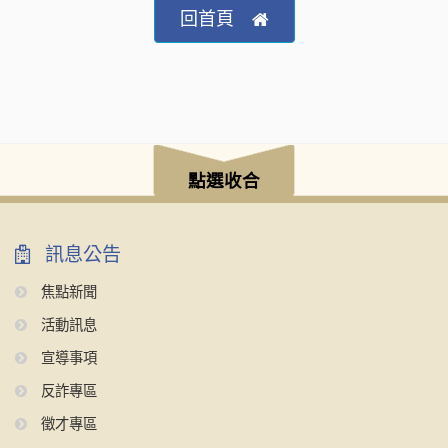
回首頁
點選收合
訊息公告
焦點新聞
活動訊息
宣導事項
反詐專區
徵才專區