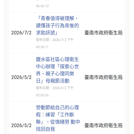
06:56:12
「青春值得被理解，
讀懂孩子行為背後的
2026/7/2
求助訊號」
臺南市政府衛生局
發布日期：2026/7/2 下午
03:26:11
鹽水區社區心理衛生
中心辦理「探索心世
界‧親子心理同樂
2026/5/2
臺南市政府衛生局
日」母親節活動
發布日期：2026/5/2 下午
02:05:55
勞動節給自己的心理
假：練習「工作斷
聯」，從情緒勞 動中
2026/5/2
臺南市政府衛生局
找回自我