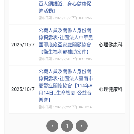
百人銅鑼浴」身心健康促
進活動】
發布日期：2025/10/7 下午 03:02:56
公職人員及關係人身份關
係揭露表-社團法人中華民
2025/10/7
國耶底底亞家庭關顧協會
心理健康科
【衛生福利部補助案件】
發布日期：2025/7/31 上午 09:57:05
公職人員及關係人身份關
係揭露表-社團法人臺南市
憂鬱症關懷協會【114年8
2025/10/7
心理健康科
月14日_生命饗宴-公益音
樂會】
發布日期：2025/7/22 下午 04:08:14
1