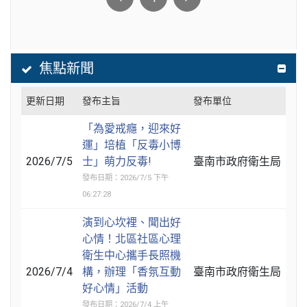
焦點新聞
更新日期
發布主旨
發布單位
「為愛戒癮，迎來好
運」培植「反毒小博
2026/7/5
士」萌力反毒!
臺南市政府衛生局
發布日期：2026/7/5 下午
06:27:28
演到心坎裡、聞出好
心情！北區社區心理
衛生中心攜手長照機
2026/7/4
構，辦理「香氛互動
臺南市政府衛生局
好心情」活動
發布日期：2026/7/4 上午