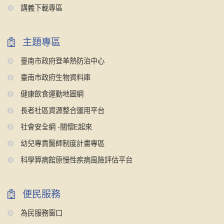
講義下載專區
主題專區
臺南市政府登革熱防治中心
臺南市政府生物資料庫
健康飲食運動地圖網
長者社區資源整合運用平台
社會安全網 -關懷E起來
幼兒專責醫師制度計畫專區
科學算病館原慢性疾病風險評估平台
便民服務
為民服務窗口