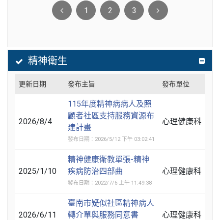
1
2
3
精神衛生
更新日期
發布主旨
發布單位
115年度精神病病人及照
顧者社區支持服務資源布
2026/8/4
心理健康科
建計畫
發布日期：2026/5/12 下午 03:02:41
精神健康衛教單張-精神
2025/1/10
疾病防治四部曲
心理健康科
發布日期：2022/7/6 上午 11:49:38
臺南市疑似社區精神病人
2026/6/11
轉介單與服務同意書
心理健康科