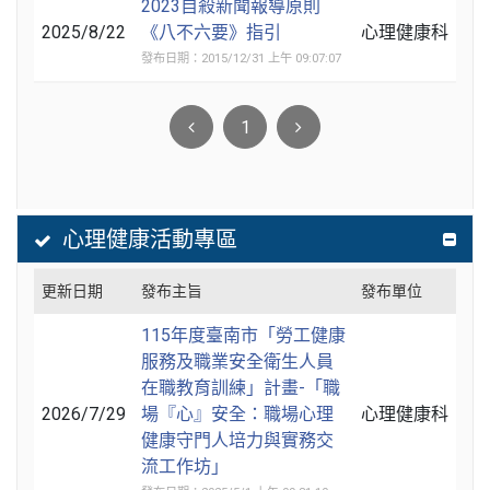
2023自殺新聞報導原則
2025/8/22
《八不六要》指引
心理健康科
發布日期：2015/12/31 上午 09:07:07
1
心理健康活動專區
更新日期
發布主旨
發布單位
115年度臺南市「勞工健康
服務及職業安全衛生人員
在職教育訓練」計畫-「職
2026/7/29
場『心』安全：職場心理
心理健康科
健康守門人培力與實務交
流工作坊」