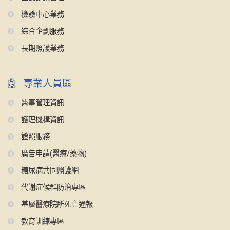
檢驗中心業務
綜合企劃服務
長期照護業務
專業人員區
醫事管理資訊
護理機構資訊
證照服務
廣告申請(醫療/藥物)
糖尿病共同照護網
代謝症候群防治專區
基層醫療院所死亡通報
教育訓練專區