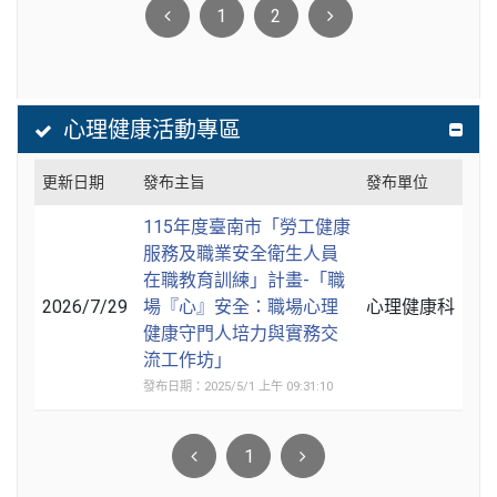
1
2
心理健康活動專區
更新日期
發布主旨
發布單位
115年度臺南市「勞工健康
服務及職業安全衛生人員
在職教育訓練」計畫-「職
2026/7/29
場『心』安全：職場心理
心理健康科
健康守門人培力與實務交
流工作坊」
發布日期：2025/5/1 上午 09:31:10
1