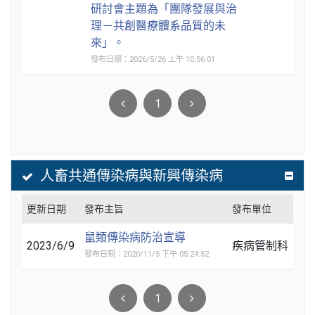
研討會主題為「團隊發展與治
理－共創醫療體系品質的未
來」。
發布日期：2026/5/26 上午 10:56:01
1
人畜共通傳染病與新興傳染病
更新日期
發布主旨
發布單位
鼠類傳染病防治宣導
2023/6/9
疾病管制科
發布日期：2020/11/5 下午 05:24:52
1