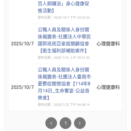
百人銅鑼浴」身心健康促
進活動】
發布日期：2025/10/7 下午 03:02:56
公職人員及關係人身份關
係揭露表-社團法人中華民
2025/10/7
國耶底底亞家庭關顧協會
心理健康科
【衛生福利部補助案件】
發布日期：2025/7/31 上午 09:57:05
公職人員及關係人身份關
係揭露表-社團法人臺南市
憂鬱症關懷協會【114年8
2025/10/7
心理健康科
月14日_生命饗宴-公益音
樂會】
發布日期：2025/7/22 下午 04:08:14
1