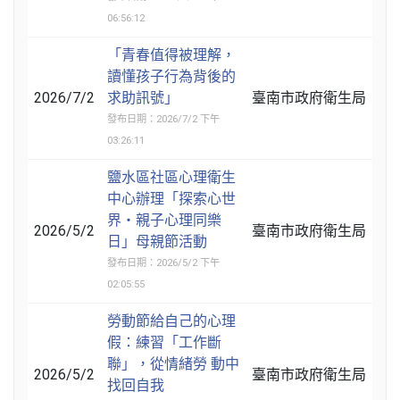
06:56:12
「青春值得被理解，
讀懂孩子行為背後的
2026/7/2
求助訊號」
臺南市政府衛生局
發布日期：2026/7/2 下午
03:26:11
鹽水區社區心理衛生
中心辦理「探索心世
界‧親子心理同樂
2026/5/2
臺南市政府衛生局
日」母親節活動
發布日期：2026/5/2 下午
02:05:55
勞動節給自己的心理
假：練習「工作斷
聯」，從情緒勞 動中
2026/5/2
臺南市政府衛生局
找回自我