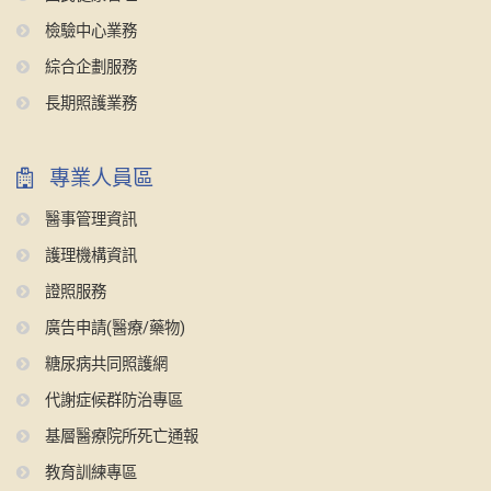
檢驗中心業務
綜合企劃服務
長期照護業務
專業人員區
醫事管理資訊
護理機構資訊
證照服務
廣告申請(醫療/藥物)
糖尿病共同照護網
代謝症候群防治專區
基層醫療院所死亡通報
教育訓練專區