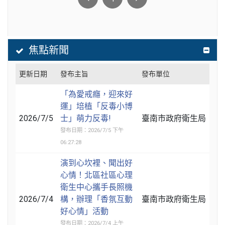
焦點新聞
更新日期
發布主旨
發布單位
「為愛戒癮，迎來好
運」培植「反毒小博
2026/7/5
士」萌力反毒!
臺南市政府衛生局
發布日期：2026/7/5 下午
06:27:28
演到心坎裡、聞出好
心情！北區社區心理
衛生中心攜手長照機
2026/7/4
構，辦理「香氛互動
臺南市政府衛生局
好心情」活動
發布日期：2026/7/4 上午