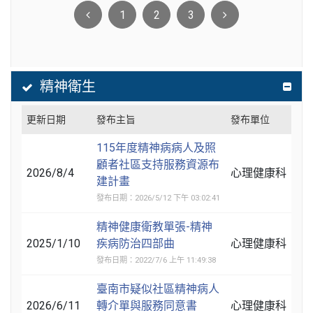
1
2
3
精神衛生
更新日期
發布主旨
發布單位
115年度精神病病人及照
顧者社區支持服務資源布
2026/8/4
心理健康科
建計畫
發布日期：2026/5/12 下午 03:02:41
精神健康衛教單張-精神
2025/1/10
疾病防治四部曲
心理健康科
發布日期：2022/7/6 上午 11:49:38
臺南市疑似社區精神病人
2026/6/11
轉介單與服務同意書
心理健康科