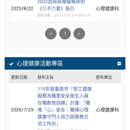
2023自殺新聞報導原則
2025/8/22
《八不六要》指引
心理健康科
發布日期：2015/12/31 上午 09:07:07
1
心理健康活動專區
更新日期
發布主旨
發布單位
115年度臺南市「勞工健康
服務及職業安全衛生人員
在職教育訓練」計畫-「職
2026/7/29
場『心』安全：職場心理
心理健康科
健康守門人培力與實務交
流工作坊」