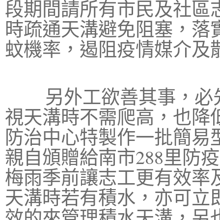
段期間請所有市民及社區
時疏通天溝避免阻塞，落
蚊機率，遏阻疫情媒介及
另外工欲善其事，必先
視天溝時不需爬高，也降
防治中心特製作一批簡易
親自頒贈給南市288里防
梅雨季前讓志工更有效率
天溝時若有積水，亦可立
效的來管理積水天溝，另