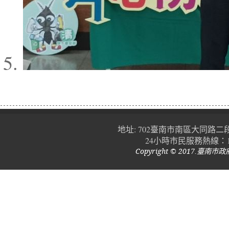
地址: 702臺南市南區大同路二段752號 |
24小時市民服務熱線：1
Copyright © 2017.臺南市政府