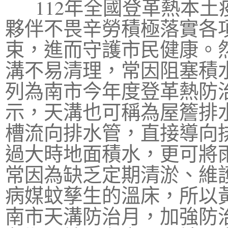
112年全國登革熱本土
夥伴不畏辛勞積極落實各
束，進而守護市民健康。然
溝不易清理，常因阻塞積
列為南市今年度登革熱防
示，天溝也可稱為屋簷排
槽流向排水管，直接導向
過大時地面積水，更可將
常因為缺乏定期清淤、維
病媒蚊孳生的溫床，所以
南市天溝防治月，加強防治