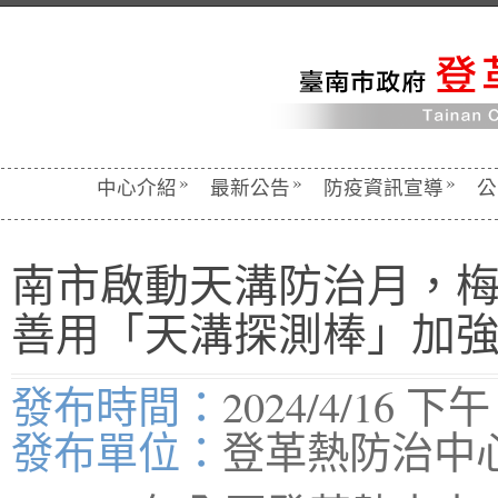
»
»
»
中心介紹
最新公告
防疫資訊宣導
公
南市啟動天溝防治月，
善用「天溝探測棒」加
發布時間：
2024/4/16 下午 
發布單位：
登革熱防治中