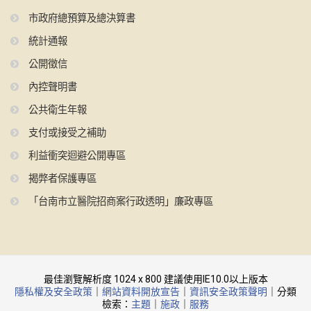
市政府總預算及總決算書
統計通報
公開徵信
內控聲明書
公共衛生年報
支付或接受之補助
利益衝突迴避公開專區
揭弊者保護專區
「台南市立醫院招商案行政透明」廉政專區
最佳瀏覽解析度 1024 x 800 建議使用IE10.0以上版本
隱私權及安全政策
｜
網站資料開放宣告
｜
資訊安全政策聲明
｜分類
檢索：
主題
｜
施政
｜
服務