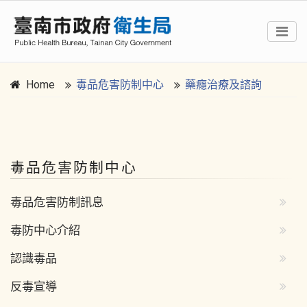
Home
毒品危害防制中心
藥癮治療及諮詢
:::
毒品危害防制中心
毒品危害防制訊息
毒防中心介紹
認識毒品
反毒宣導