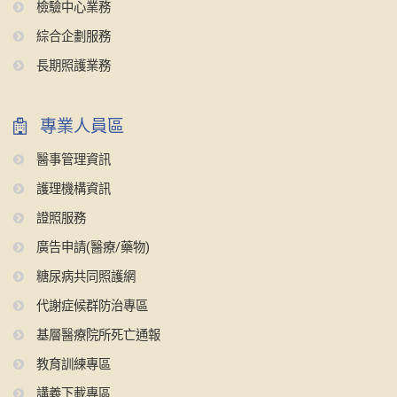
檢驗中心業務
綜合企劃服務
長期照護業務
專業人員區
醫事管理資訊
護理機構資訊
證照服務
廣告申請(醫療/藥物)
糖尿病共同照護網
代謝症候群防治專區
基層醫療院所死亡通報
教育訓練專區
講義下載專區