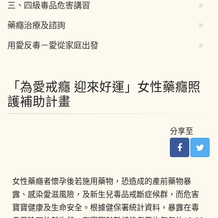
三、四級毒品危害講習
藥癮治療及諮詢
用愛反毒－愛從家庭出發
「為愛戒癮 迎來好運」女性藥癮照
護補助計畫
分享至
女性藥癮者懷孕後若施用藥物，恐造成的產前藥物暴
露、感染愛滋風險，及新生兒毒品戒斷症候群，而危害
寶寶健康及生命安全。根據健保署統計資料，暴露在毒