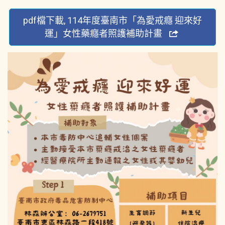
pdf檔下載, 114年度臺南市「為愛戒癮 迎來好
運」女性藥癮者照護補助計畫