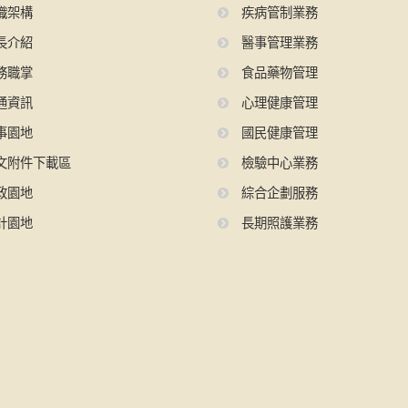
織架構
疾病管制業務
長介紹
醫事管理業務
務職掌
食品藥物管理
通資訊
心理健康管理
事園地
國民健康管理
文附件下載區
檢驗中心業務
政園地
綜合企劃服務
計園地
長期照護業務