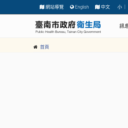
網站導覽
English
中文
小
｜
跳到主要內容區塊
:::
訊
首頁