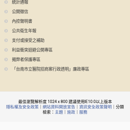
統計通報
公開徵信
內控聲明書
公共衛生年報
支付或接受之補助
利益衝突迴避公開專區
揭弊者保護專區
「台南市立醫院招商案行政透明」廉政專區
最佳瀏覽解析度 1024 x 800 建議使用IE10.0以上版本
隱私權及安全政策
｜
網站資料開放宣告
｜
資訊安全政策聲明
｜分類
檢索：
主題
｜
施政
｜
服務