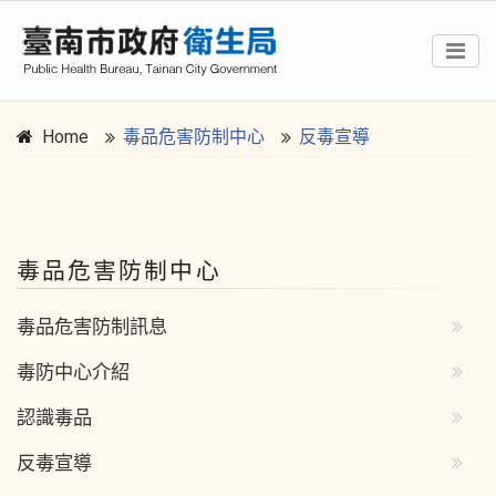
Home
毒品危害防制中心
反毒宣導
:::
毒品危害防制中心
毒品危害防制訊息
毒防中心介紹
認識毒品
反毒宣導