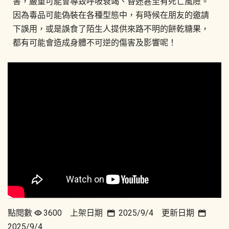
害，嚴重可能會導致呼吸衰竭、昏迷甚至有死亡風險。
因為毒品可能偽裝在各種型態中，有時候在朋友的邀請
下誤用，或是誤食了陌生人提供來路不明的餅乾糖果，
都有可能會造成身體不可逆的傷害及影響呢！
點閱數
3600 上架日期
2025/9/4 更新日期
2025/9/4