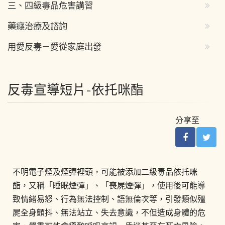
三、四級毒品危害講習
藥癮治療及諮詢
用愛反毒－愛從家庭出發
反毒宣導短片-依托咪酯
分享至
不明電子煙及煙彈裡頭，可能被添加二級毒品依托咪
酯，又稱「睡眠煙彈」、「喪屍煙彈」，使用後可能導
致情緒易怒、行為無法控制、語無倫次等，引發類似殭
屍全身顫抖、無法站立、失去意識，不但造成身體的危