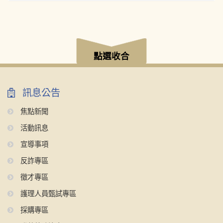
:::
點選收合
訊息公告
焦點新聞
活動訊息
宣導事項
反詐專區
徵才專區
護理人員甄試專區
採購專區