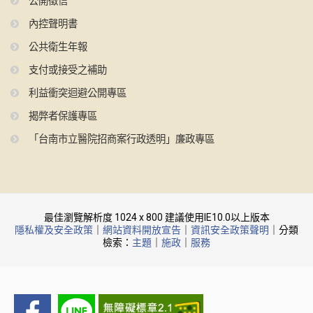
公開徵信
內控聲明書
公共衛生年報
支付或接受之補助
利益衝突迴避公開專區
揭弊者保護專區
「台南市立醫院招商案行政透明」廉政專區
最佳瀏覽解析度 1024 x 800 建議使用IE10.0以上版本
隱私權及安全政策
｜
網站資料開放宣告
｜
資訊安全政策聲明
｜分類
檢索：
主題
｜
施政
｜
服務