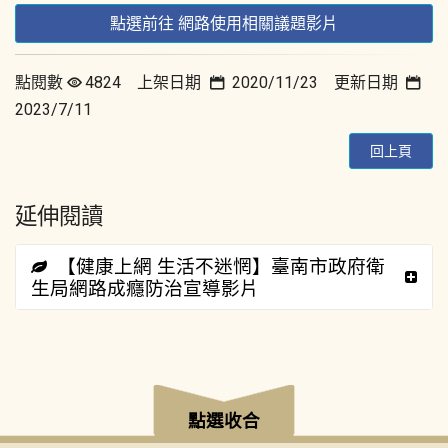
點選前往 網路使用相關議題影片
點閱數
4824 上架日期
2020/11/23 更新日期
2023/7/11
回上頁
延伸閱讀
【健康上網 生活不迷惘】臺南市政府衛
生局網路成癮防治宣導影片
:::
點選收合