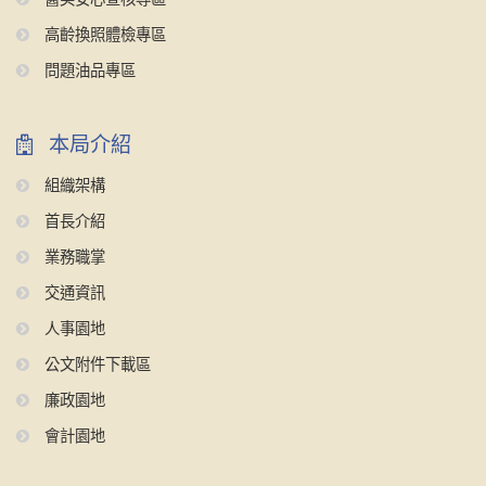
高齡換照體檢專區
問題油品專區
本局介紹
組織架構
首長介紹
業務職掌
交通資訊
人事園地
公文附件下載區
廉政園地
會計園地