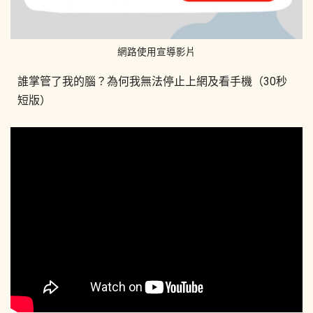
網路使用宣導影片
誰掌管了我的腦？為何我無法停止上網及看手機（30秒
短版）