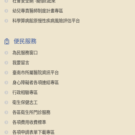
社會安全網 -關懷E起來
幼兒專責醫師制度計畫專區
科學算病館原慢性疾病風險評估平台
便民服務
為民服務窗口
我要留言
臺南市所屬醫院資訊平台
身心障礙者各項連結專區
行政相驗專區
衛生保健志工
各區衛生所門診服務
各項費用收費標準
各項申請表單下載專區