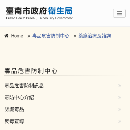
Home
毒品危害防制中心
藥癮治療及諮詢
:::
毒品危害防制中心
毒品危害防制訊息
毒防中心介紹
認識毒品
反毒宣導