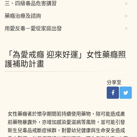
三、四級毒品危害講習
藥癮治療及諮詢
用愛反毒－愛從家庭出發
「為愛戒癮 迎來好運」女性藥癮照
護補助計畫
分享至
女性藥癮者於懷孕期間若持續使用藥物，除可能造成產
前藥物暴露外，亦增加感染愛滋病等風險，並可能引發
新生兒毒品戒斷症候群，對嬰幼兒健康與生命安全造成