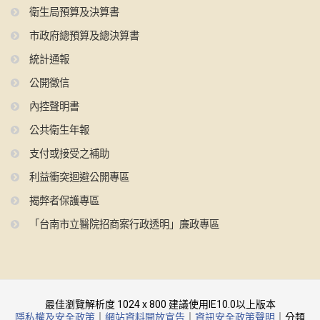
衛生局預算及決算書
市政府總預算及總決算書
統計通報
公開徵信
內控聲明書
公共衛生年報
支付或接受之補助
利益衝突迴避公開專區
揭弊者保護專區
「台南市立醫院招商案行政透明」廉政專區
最佳瀏覽解析度 1024 x 800 建議使用IE10.0以上版本
隱私權及安全政策
｜
網站資料開放宣告
｜
資訊安全政策聲明
｜分類