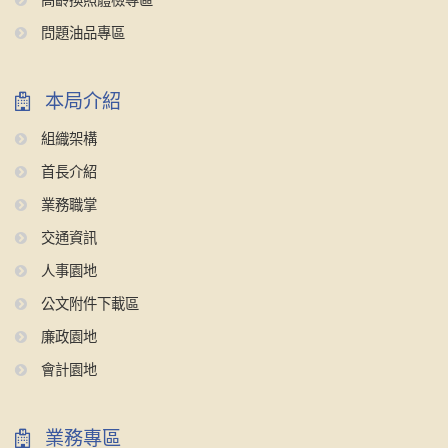
高齡換照體檢專區
問題油品專區
本局介紹
組織架構
首長介紹
業務職掌
交通資訊
人事園地
公文附件下載區
廉政園地
會計園地
業務專區