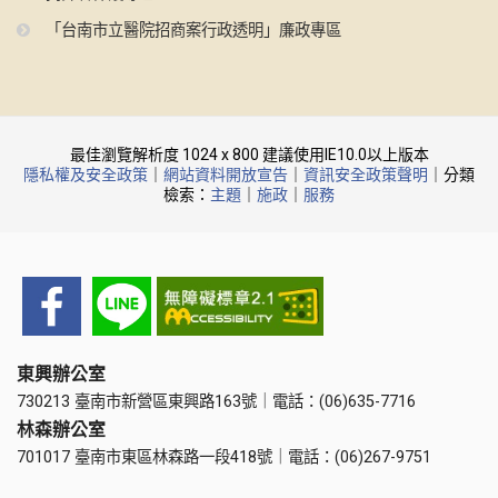
「台南市立醫院招商案行政透明」廉政專區
最佳瀏覽解析度 1024 x 800 建議使用IE10.0以上版本
隱私權及安全政策
｜
網站資料開放宣告
｜
資訊安全政策聲明
｜分類
檢索：
主題
｜
施政
｜
服務
東興辦公室
730213 臺南市新營區東興路163號｜電話：(06)635-7716
林森辦公室
701017 臺南市東區林森路一段418號｜電話：(06)267-9751