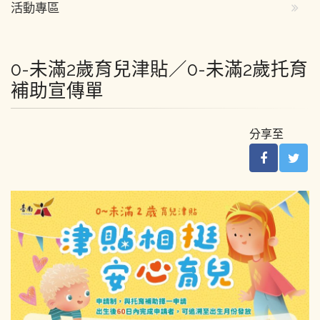
活動專區
0-未滿2歲育兒津貼／0-未滿2歲托育
補助宣傳單
分享至