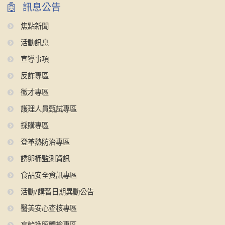
訊息公告
焦點新聞
活動訊息
宣導事項
反詐專區
徵才專區
護理人員甄試專區
採購專區
登革熱防治專區
誘卵桶監測資訊
食品安全資訊專區
活動/講習日期異動公告
醫美安心查核專區