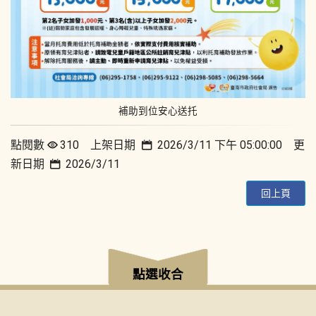
補助到位安心送托
點閱數
310 上架日期
2026/3/11 下午 05:00:00 更
新日期
2026/3/11
回上頁
:::
點選收合