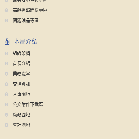
醫美安心查核專區
高齡換照體檢專區
問題油品專區
本局介紹
組織架構
首長介紹
業務職掌
交通資訊
人事園地
公文附件下載區
廉政園地
會計園地