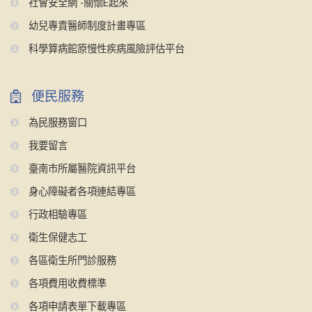
社會安全網 -關懷E起來
幼兒專責醫師制度計畫專區
科學算病館原慢性疾病風險評估平台
便民服務
為民服務窗口
我要留言
臺南市所屬醫院資訊平台
身心障礙者各項連結專區
行政相驗專區
衛生保健志工
各區衛生所門診服務
各項費用收費標準
各項申請表單下載專區