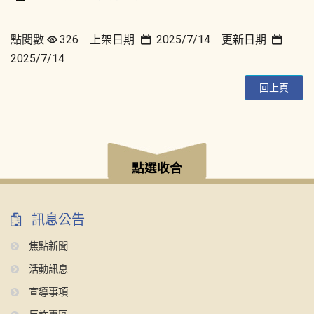
點閱數
326 上架日期
2025/7/14 更新日期
2025/7/14
回上頁
:::
點選收合
訊息公告
焦點新聞
活動訊息
宣導事項