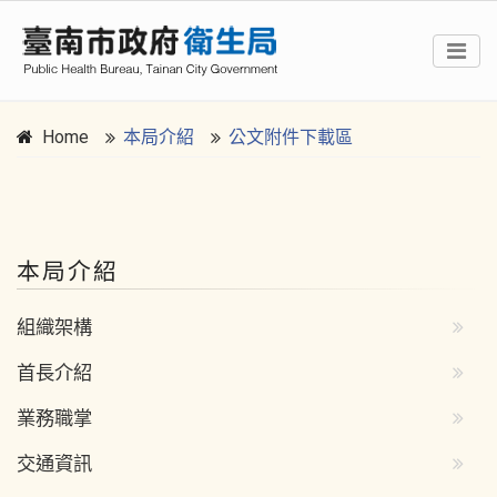
Home
本局介紹
公文附件下載區
:::
本局介紹
組織架構
首長介紹
業務職掌
交通資訊