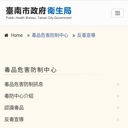
Home
毒品危害防制中心
反毒宣導
:::
毒品危害防制中心
毒品危害防制訊息
毒防中心介紹
認識毒品
反毒宣導