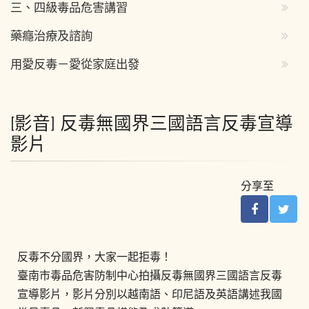
三、四級毒品危害講習
藥癮治療及諮詢
用愛反毒－愛從家庭出發
[影音] 反毒無國界三國語言反毒宣導
影片
分享至
反毒不分國界，大家一起拒毒！
臺南市毒品危害防制中心拍攝反毒無國界三國語言反毒
宣導影片，影片分別以越南語、印尼語及英語講述我國