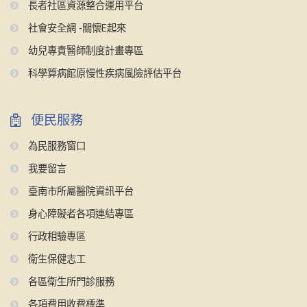
長者社區資源整合運用平台
社會安全網 -關懷E起來
幼兒專責醫師制度計畫專區
科學算病館原慢性疾病風險評估平台
便民服務
為民服務窗口
我要留言
臺南市所屬醫院資訊平台
身心障礙者各項連結專區
行政相驗專區
衛生保健志工
各區衛生所門診服務
各項費用收費標準