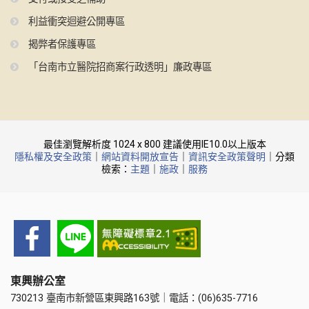
利益衝突迴避公開專區
揭弊者保護專區
「台南市立醫院招商案行政透明」廉政專區
最佳瀏覽解析度 1024 x 800 建議使用IE10.0以上版本
隱私權及安全政策
｜
網站資料開放宣告
｜
資訊安全政策聲明
｜分類
檢索：
主題
｜
施政
｜
服務
東興辦公室
730213 臺南市新營區東興路163號｜電話：(06)635-7716