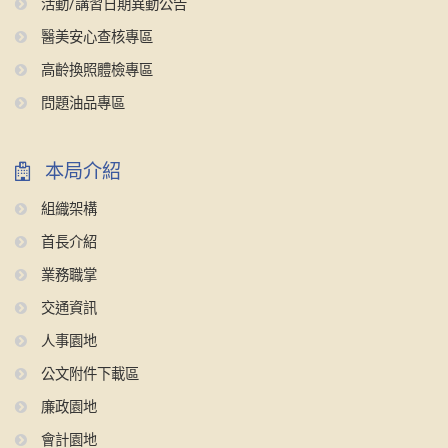
活動/講習日期異動公告
醫美安心查核專區
高齡換照體檢專區
問題油品專區
本局介紹
組織架構
首長介紹
業務職掌
交通資訊
人事園地
公文附件下載區
廉政園地
會計園地