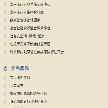
臺南市政府登革熱防治中心
臺南市政府生物資料庫
健康飲食運動地圖網
長者社區資源整合運用平台
社會安全網 -關懷E起來
幼兒專責醫師制度計畫專區
科學算病館原慢性疾病風險評估平台
便民服務
為民服務窗口
我要留言
臺南市所屬醫院資訊平台
身心障礙者各項連結專區