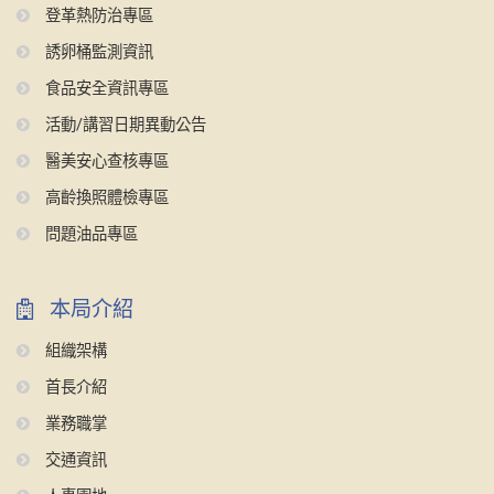
登革熱防治專區
誘卵桶監測資訊
食品安全資訊專區
活動/講習日期異動公告
醫美安心查核專區
高齡換照體檢專區
問題油品專區
本局介紹
組織架構
首長介紹
業務職掌
交通資訊