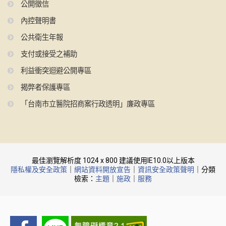
公開徵信
內控聲明書
公共衛生年報
支付或接受之補助
利益衝突迴避公開專區
揭弊者保護專區
「台南市立醫院招商案行政透明」廉政專區
最佳瀏覽解析度 1024 x 800 建議使用IE10.0以上版本
隱私權及安全政策
｜
網站資料開放宣告
｜
資訊安全政策聲明
｜分類
檢索：
主題
｜
施政
｜
服務