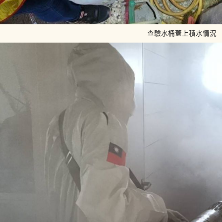
查驗水桶蓋上積水情況