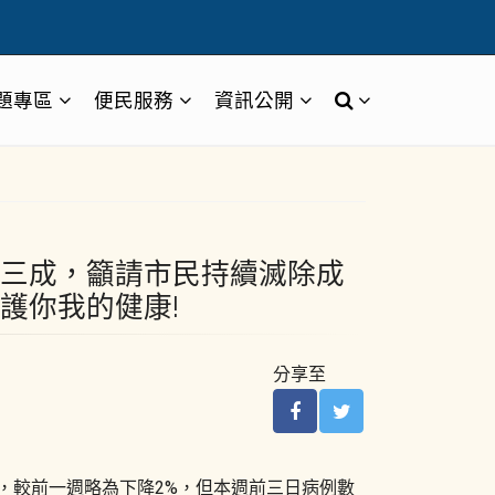
題專區
便民服務
資訊公開
三成，籲請市民持續滅除成
護你我的健康!
分享至
，較前一週略為下降2%，但本週前三日病例數