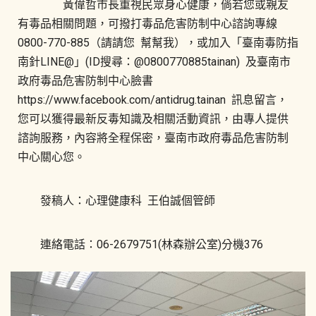
黃偉哲市長重視民眾身心健康，倘若您或親友
有毒品相關問題，可撥打毒品危害防制中心諮詢專線
0800-770-885（請請您 幫幫我），或加入「臺南毒防指
南針LINE@」(ID搜尋：@0800770885tainan) 及臺南市
政府毒品危害防制中心臉書
https://www.facebook.com/antidrug.tainan 訊息留言，
您可以獲得最新反毒知識及相關活動資訊，由專人提供
諮詢服務，內容將全程保密，臺南市政府毒品危害防制
中心關心您。
發稿人：心理健康科 王伯誠個管師
連絡電話：06-2679751(林森辦公室)分機376