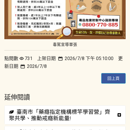
毒駕宣導單張
點閱數
731 上架日期
2026/7/8 下午 05:10:00 更
新日期
2026/7/8
回上頁
延伸閱讀
臺南市「藥癮指定機構標竿學習營」齊
聚共學、推動戒癮新能量!