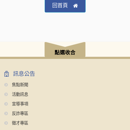
回首頁
點選收合
訊息公告
焦點新聞
活動訊息
宣導事項
反詐專區
徵才專區