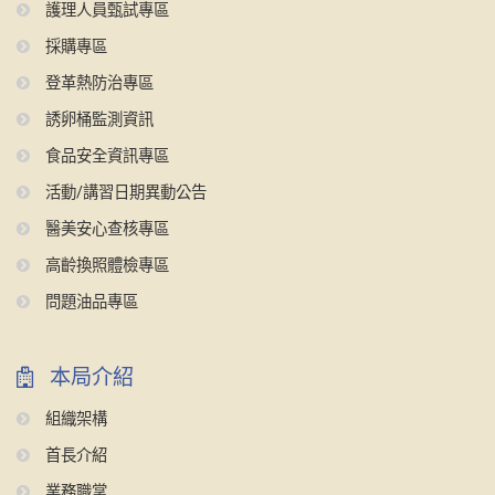
護理人員甄試專區
採購專區
登革熱防治專區
誘卵桶監測資訊
食品安全資訊專區
活動/講習日期異動公告
醫美安心查核專區
高齡換照體檢專區
問題油品專區
本局介紹
組織架構
首長介紹
業務職掌