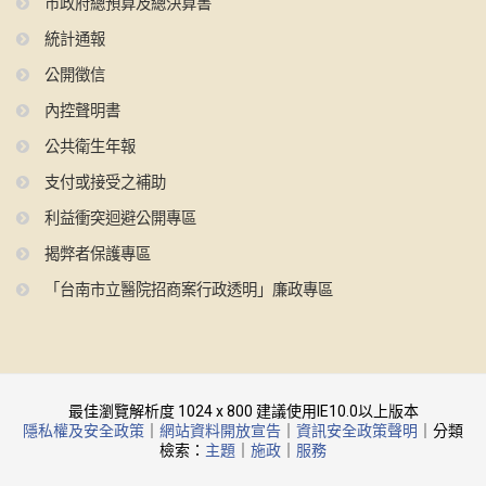
市政府總預算及總決算書
統計通報
公開徵信
內控聲明書
公共衛生年報
支付或接受之補助
利益衝突迴避公開專區
揭弊者保護專區
「台南市立醫院招商案行政透明」廉政專區
最佳瀏覽解析度 1024 x 800 建議使用IE10.0以上版本
隱私權及安全政策
｜
網站資料開放宣告
｜
資訊安全政策聲明
｜分類
檢索：
主題
｜
施政
｜
服務