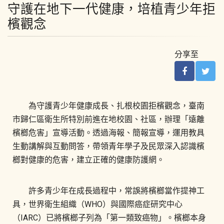
守護在地下一代健康，培植青少年拒
檳觀念
分享至
為守護青少年健康成長、扎根校園拒檳觀念，臺南
市歸仁區衛生所特別前進在地校園、社區，辦理「遠離
檳榔危害」宣導活動。透過海報、簡報宣導，運用教具
生動講解與互動問答，帶領青年學子及民眾深入認識檳
榔對健康的危害，建立正確的健康防護網。
許多青少年在成長過程中，常誤將檳榔當作提神工
具，世界衛生組織（WHO）與國際癌症研究中心
（IARC）已將檳榔子列為「第一類致癌物」。檳榔本身