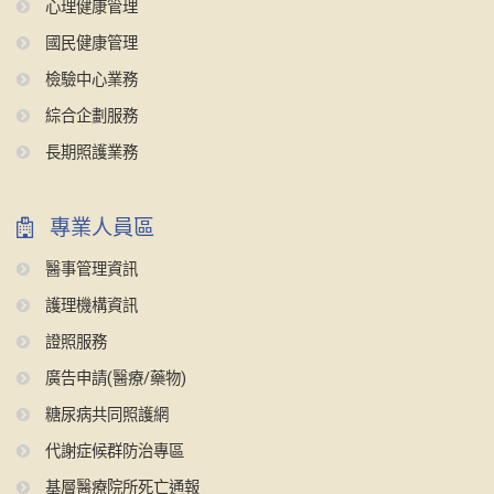
心理健康管理
國民健康管理
檢驗中心業務
綜合企劃服務
長期照護業務
專業人員區
醫事管理資訊
護理機構資訊
證照服務
廣告申請(醫療/藥物)
糖尿病共同照護網
代謝症候群防治專區
基層醫療院所死亡通報