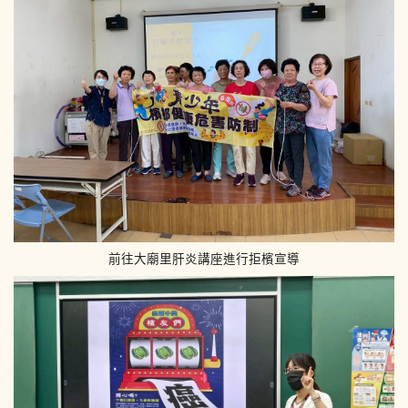
前往大廟里肝炎講座進行拒檳宣導