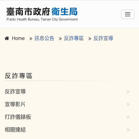
Home
訊息公告
反詐專區
反詐宣導
:::
反詐專區
反詐宣導
宣導影片
打詐儀錶板
相關連結