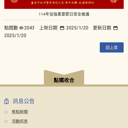
114年加強重要節日安全維護
點閱數
2043 上架日期
2025/1/20 更新日期
2025/1/20
回上頁
:::
點選收合
訊息公告
焦點新聞
活動訊息