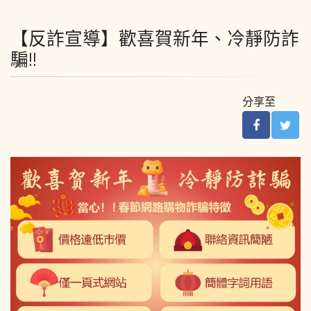
【反詐宣導】歡喜賀新年、冷靜防詐
騙!!
分享至