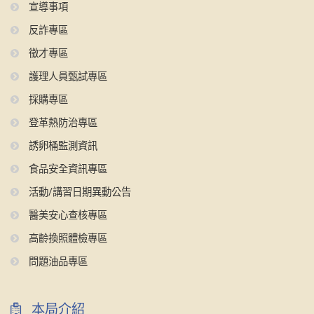
宣導事項
反詐專區
徵才專區
護理人員甄試專區
採購專區
登革熱防治專區
誘卵桶監測資訊
食品安全資訊專區
活動/講習日期異動公告
醫美安心查核專區
高齡換照體檢專區
問題油品專區
本局介紹