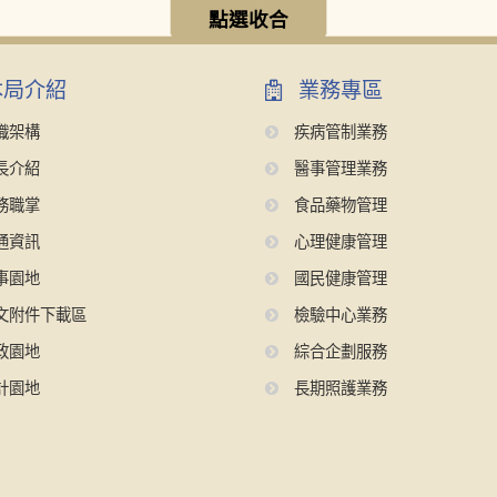
點選收合
局介紹
業務專區
織架構
疾病管制業務
長介紹
醫事管理業務
務職掌
食品藥物管理
通資訊
心理健康管理
事園地
國民健康管理
文附件下載區
檢驗中心業務
政園地
綜合企劃服務
計園地
長期照護業務