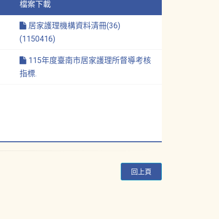
檔案下載
居家護理機構資料清冊(36)
(1150416)
115年度臺南市居家護理所督導考核
指標.
回上頁