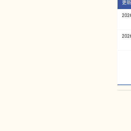
更
202
202
:::