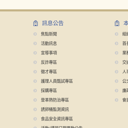
訊息公告
本
焦點新聞
組
活動訊息
首
宣導事項
業
反詐專區
交
徵才專區
人
護理人員甄試專區
公
採購專區
廉
登革熱防治專區
會
誘卵桶監測資訊
食品安全資訊專區