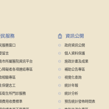
民服務
資訊公開
民服務窗口
政府資訊公開
要留言
個人資料保護
南市所屬醫院資訊平台
施政計畫及成果
心障礙者各項連結專區
補助公告專區
政相驗專區
視覺化查詢
生保健志工
統計年報
區衛生所門診服務
統計分析
項費用收費標準
預告統計發佈時間表