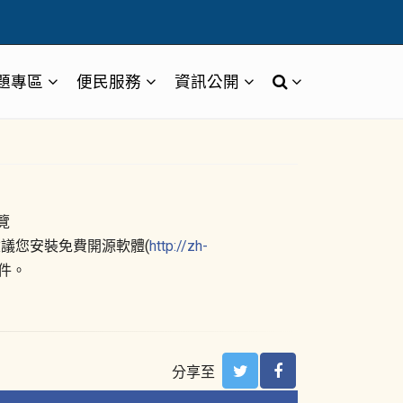
題專區
便民服務
資訊公開
覽
議您安裝免費開源軟體(
http://zh-
文件。
分享至