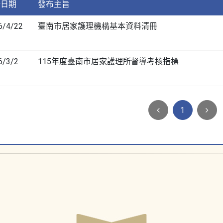
新日期
發布主旨
6/4/22
臺南市居家護理機構基本資料清冊
6/3/2
115年度臺南市居家護理所督導考核指標
1