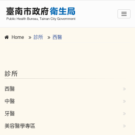
Home
診所
西醫
:::
診所
西醫
中醫
牙醫
美容醫學專區