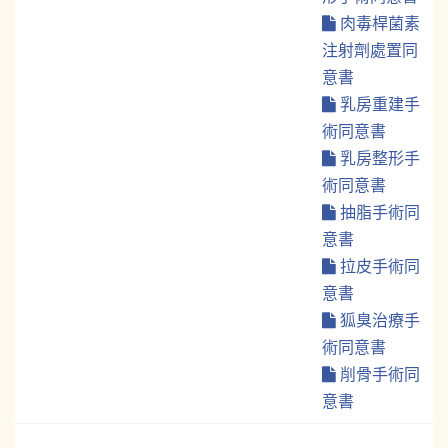
肉毒桿菌素
注射劑處置同
意書
乳房重建手
術同意書
乳房整形手
術同意書
抽脂手術同
意書
拉皮手術同
意書
狐臭治療手
術同意書
削骨手術同
意書