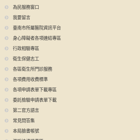
為民服務窗口
我要留言
臺南市所屬醫院資訊平台
身心障礙者各項連結專區
行政相驗專區
衛生保健志工
各區衛生所門診服務
各項費用收費標準
各項申請表單下載專區
委託檢驗申請表單下載
第二官方語言
常見問答集
本局臉書帳號