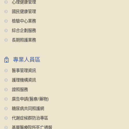
心理健康管理
國民健康管理
檢驗中心業務
綜合企劃服務
長期照護業務
專業人員區
醫事管理資訊
護理機構資訊
證照服務
廣告申請(醫療/藥物)
糖尿病共同照護網
代謝症候群防治專區
基層醫療院所死亡通報