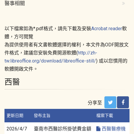
醫事相關
以下檔案如為*.pdf格式，請先下載及安裝
Acrobat reader
軟
體，方可閱覽
為提供使用者有文書軟體選擇的權利，本文件為ODF開放文
件格式，建議您安裝免費開源軟體(
http://zh-
tw.libreoffice.org/download/libreoffice-still/
) 或以您慣用的
軟體開啟文件。
西醫
分享至
更新日期
發布主旨
檔案下載
2026/4/7
臺南巿西醫診所掛號費金額
西醫醫療機