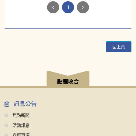
1
回上頁
:::
點選收合
訊息公告
焦點新聞
活動訊息
宣導事項