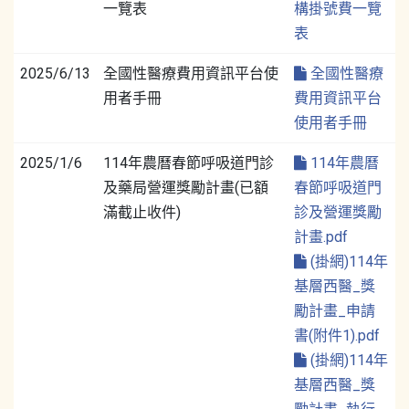
一覽表
構掛號費一覽
表
2025/6/13
全國性醫療費用資訊平台使
全國性醫療
用者手冊
費用資訊平台
使用者手冊
2025/1/6
114年農曆春節呼吸道門診
114年農曆
及藥局營運獎勵計畫(已額
春節呼吸道門
滿截止收件)
診及營運獎勵
計畫.pdf
(掛網)114年
基層西醫_獎
勵計畫_申請
書(附件1).pdf
(掛網)114年
基層西醫_獎