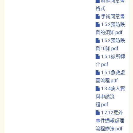
麻醉同意書
格式
手術同意書
1.5.2預防跌
倒的須知.pdf
1.5.2預防跌
倒10知.pdf
1.5.1診所轉
介.pdf
1.5.1急救處
置流程.pdf
1.3.4病人資
料申請流
程.pdf
1.2.12意外
事件通報處理
流程辦法.pdf