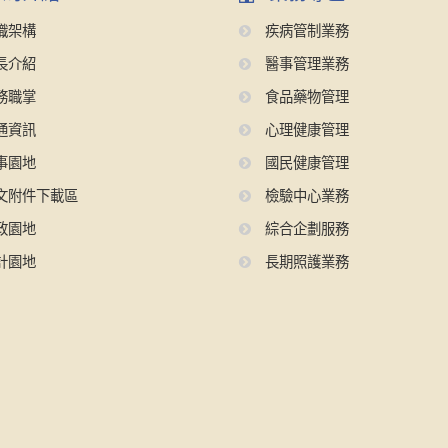
織架構
疾病管制業務
長介紹
醫事管理業務
務職掌
食品藥物管理
通資訊
心理健康管理
事園地
國民健康管理
文附件下載區
檢驗中心業務
政園地
綜合企劃服務
計園地
長期照護業務