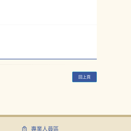
回上頁
專業人員區