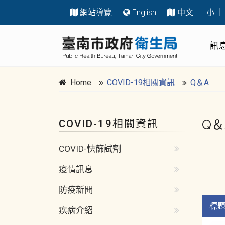
網站導覽
English
中文
小
｜
跳到主要內容區塊
:::
訊
Home
COVID-19相關資訊
Q＆A
Q＆
COVID-19相關資訊
:::
COVID-快篩試劑
疫情訊息
防疫新聞
標
疾病介紹