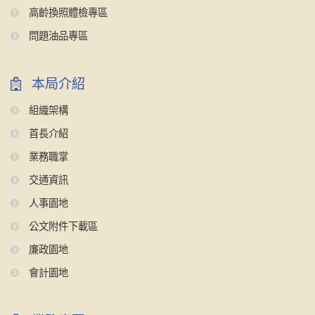
高齡換照體檢專區
問題油品專區
本局介紹
組織架構
首長介紹
業務職掌
交通資訊
人事園地
公文附件下載區
廉政園地
會計園地