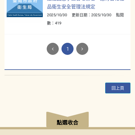
品衛生安全管理法規定
2025/10/30 更新日期：2025/10/30 點閱
數：419
1
回上頁
:::
點選收合