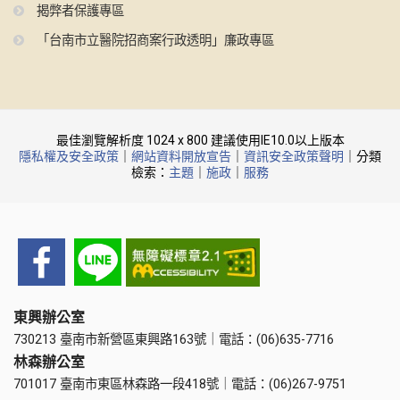
揭弊者保護專區
「台南市立醫院招商案行政透明」廉政專區
最佳瀏覽解析度 1024 x 800 建議使用IE10.0以上版本
隱私權及安全政策
｜
網站資料開放宣告
｜
資訊安全政策聲明
｜分類
檢索：
主題
｜
施政
｜
服務
東興辦公室
730213 臺南市新營區東興路163號｜電話：(06)635-7716
林森辦公室
701017 臺南市東區林森路一段418號｜電話：(06)267-9751