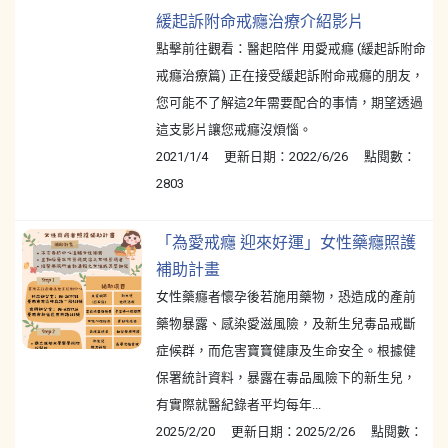
緩起訴附命戒癮治療介紹影片
點擊前往觀看：醫起陪伴 用愛戒癮 (緩起訴附命
戒癮治療篇) 正在接受緩起訴附命戒癮的朋友，
您可能不了解這2年需要配合的事情，期望透過
這支影片讓您戒癮沒煩惱。
2021/1/4 更新日期：2022/6/26 點閱數：
2803
「為愛戒癮 迎來好運」女性藥癮照護
補助計畫
女性藥癮者懷孕後若施用藥物，恐造成的產前
藥物暴露、感染愛滋風險，及新生兒毒品戒斷
症候群，而危害寶寶健康及生命安全。根據健
保署統計資料，暴露在毒品風險下的新生兒，
有實際就醫紀錄者平均每年...
2025/2/20 更新日期：2025/2/26 點閱數：