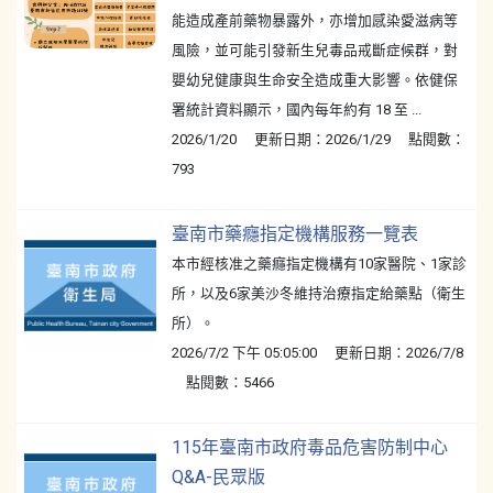
能造成產前藥物暴露外，亦增加感染愛滋病等
風險，並可能引發新生兒毒品戒斷症候群，對
嬰幼兒健康與生命安全造成重大影響。依健保
署統計資料顯示，國內每年約有 18 至 ...
2026/1/20 更新日期：2026/1/29 點閱數：
793
臺南市藥癮指定機構服務一覽表
本市經核准之藥癮指定機構有10家醫院、1家診
所，以及6家美沙冬維持治療指定給藥點（衛生
所）。
2026/7/2 下午 05:05:00 更新日期：2026/7/8
點閱數：5466
115年臺南市政府毒品危害防制中心
Q&A-民眾版