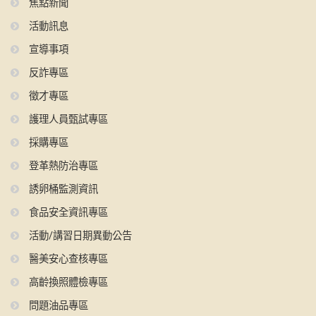
焦點新聞
活動訊息
宣導事項
反詐專區
徵才專區
護理人員甄試專區
採購專區
登革熱防治專區
誘卵桶監測資訊
食品安全資訊專區
活動/講習日期異動公告
醫美安心查核專區
高齡換照體檢專區
問題油品專區