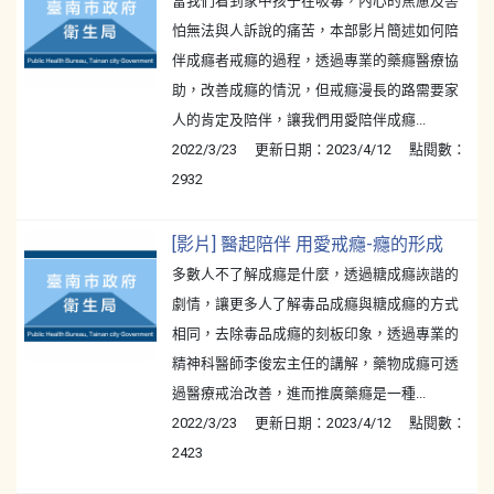
當我們看到家中孩子在吸毒，內心的焦慮及害
怕無法與人訴說的痛苦，本部影片簡述如何陪
伴成癮者戒癮的過程，透過專業的藥癮醫療協
助，改善成癮的情況，但戒癮漫長的路需要家
人的肯定及陪伴，讓我們用愛陪伴成癮...
2022/3/23 更新日期：2023/4/12 點閱數：
2932
[影片] 醫起陪伴 用愛戒癮-癮的形成
多數人不了解成癮是什麼，透過糖成癮詼諧的
劇情，讓更多人了解毒品成癮與糖成癮的方式
相同，去除毒品成癮的刻板印象，透過專業的
精神科醫師李俊宏主任的講解，藥物成癮可透
過醫療戒治改善，進而推廣藥癮是一種...
2022/3/23 更新日期：2023/4/12 點閱數：
2423