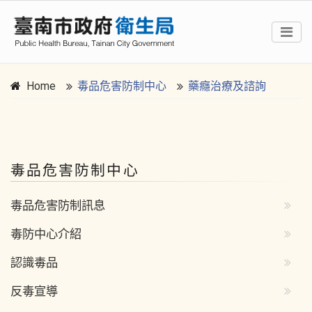
Home
毒品危害防制中心
藥癮治療及諮詢
:::
毒品危害防制中心
毒品危害防制訊息
毒防中心介紹
認識毒品
反毒宣導