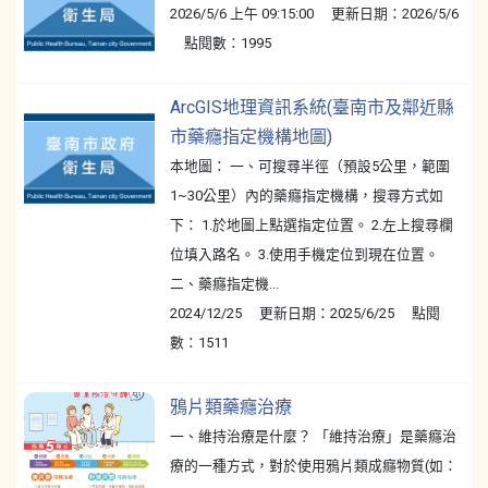
2026/5/6 上午 09:15:00 更新日期：2026/5/6
點閱數：1995
ArcGIS地理資訊系統(臺南市及鄰近縣
市藥癮指定機構地圖)
本地圖： 一、可搜尋半徑（預設5公里，範圍
1~30公里）內的藥癮指定機構，搜尋方式如
下： 1.於地圖上點選指定位置。 2.左上搜尋欄
位填入路名。 3.使用手機定位到現在位置。
二、藥癮指定機...
2024/12/25 更新日期：2025/6/25 點閱
數：1511
鴉片類藥癮治療
一、維持治療是什麼？ 「維持治療」是藥癮治
療的一種方式，對於使用鴉片類成癮物質(如：