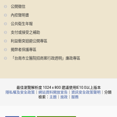
公開徵信
內控聲明書
公共衛生年報
支付或接受之補助
利益衝突迴避公開專區
揭弊者保護專區
「台南市立醫院招商案行政透明」廉政專區
最佳瀏覽解析度 1024 x 800 建議使用IE10.0以上版本
隱私權及安全政策
｜
網站資料開放宣告
｜
資訊安全政策聲明
｜分類
檢索：
主題
｜
施政
｜
服務