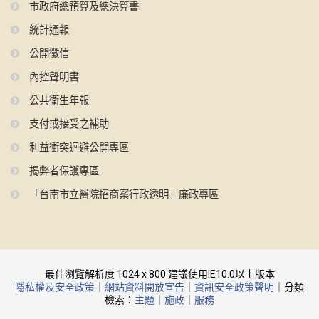
市政府總預算及總決算書
統計通報
公開徵信
內控聲明書
公共衛生年報
支付或接受之補助
利益衝突迴避公開專區
揭弊者保護專區
「台南市立醫院招商案行政透明」廉政專區
最佳瀏覽解析度 1024 x 800 建議使用IE10.0以上版本
隱私權及安全政策
｜
網站資料開放宣告
｜
資訊安全政策聲明
｜分類
檢索：
主題
｜
施政
｜
服務