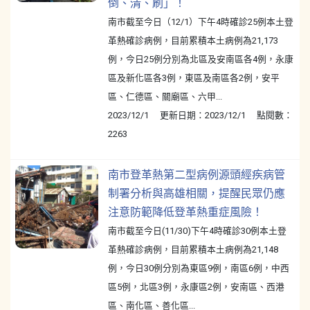
倒、清、刷」！
南市截至今日（12/1）下午4時確診25例本土登
革熱確診病例，目前累積本土病例為21,173
例，今日25例分別為北區及安南區各4例，永康
區及新化區各3例，東區及南區各2例，安平
區、仁德區、關廟區、六甲...
2023/12/1 更新日期：2023/12/1 點閱數：
2263
南市登革熱第二型病例源頭經疾病管
制署分析與高雄相關，提醒民眾仍應
注意防範降低登革熱重症風險！
南市截至今日(11/30)下午4時確診30例本土登
革熱確診病例，目前累積本土病例為21,148
例，今日30例分別為東區9例，南區6例，中西
區5例，北區3例，永康區2例，安南區、西港
區、南化區、善化區...