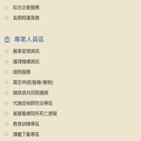
綜合企劃服務
長期照護業務
專業人員區
醫事管理資訊
護理機構資訊
證照服務
廣告申請(醫療/藥物)
糖尿病共同照護網
代謝症候群防治專區
基層醫療院所死亡通報
教育訓練專區
講義下載專區