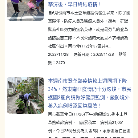
孳清後，早日終結疫情！
自6月份南市本土登革熱疫情發生以來，除了國
軍夥伴、防疫人員及醫療人員外，還有一群默
默為社區努力的無名英雄，就是最勞苦的登革
熱防疫志工隊，不畏炎熱的天氣且不求報酬為
社區付出。南市今(112)年37區共4...
2023/11/28 更新日期：2023/11/28 點閱
數：2470
本週南市登革熱疫情較上週同期下降
34%，然東南亞疫情仍十分嚴峻，市民
返國2週內請做好健康監測，嚴防境外
移入病例增添回燒風險！
南市截至今日(11/26)下午3時確診25例本土登
革熱確診病例，目前累積本土病例為21,051
例，今日25例分別為北區5例，永康區及仁德區