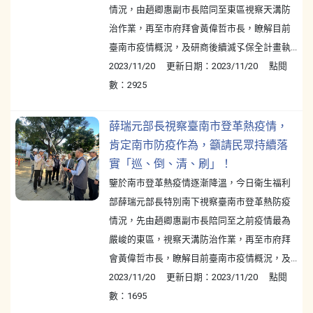
情況，由趙卿惠副市長陪同至東區視察天溝防
治作業，再至市府拜會黃偉哲市長，瞭解目前
臺南市疫情概況，及研商後續滅孓保全計畫執...
2023/11/20 更新日期：2023/11/20 點閱
數：2925
薛瑞元部長視察臺南市登革熱疫情，
肯定南市防疫作為，籲請民眾持續落
實「巡、倒、清、刷」！
鑒於南市登革熱疫情逐漸降溫，今日衛生福利
部薛瑞元部長特別南下視察臺南市登革熱防疫
情況，先由趙卿惠副市長陪同至之前疫情最為
嚴峻的東區，視察天溝防治作業，再至市府拜
會黃偉哲市長，瞭解目前臺南市疫情概況，及...
2023/11/20 更新日期：2023/11/20 點閱
數：1695