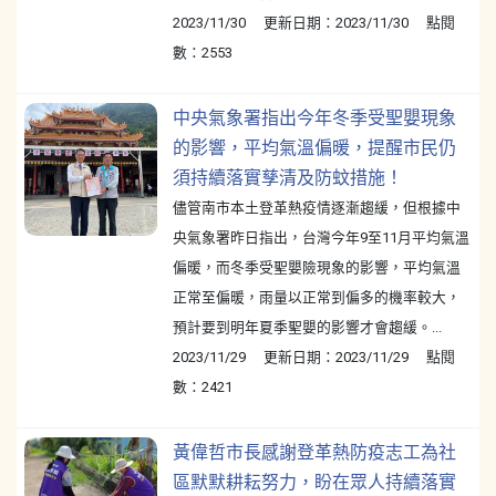
2023/11/30 更新日期：2023/11/30 點閱
數：2553
中央氣象署指出今年冬季受聖嬰現象
的影響，平均氣溫偏暖，提醒市民仍
須持續落實孳清及防蚊措施！
儘管南市本土登革熱疫情逐漸趨緩，但根據中
央氣象署昨日指出，台灣今年9至11月平均氣溫
偏暖，而冬季受聖嬰險現象的影響，平均氣溫
正常至偏暖，雨量以正常到偏多的機率較大，
預計要到明年夏季聖嬰的影響才會趨緩。...
2023/11/29 更新日期：2023/11/29 點閱
數：2421
黃偉哲市長感謝登革熱防疫志工為社
區默默耕耘努力，盼在眾人持續落實