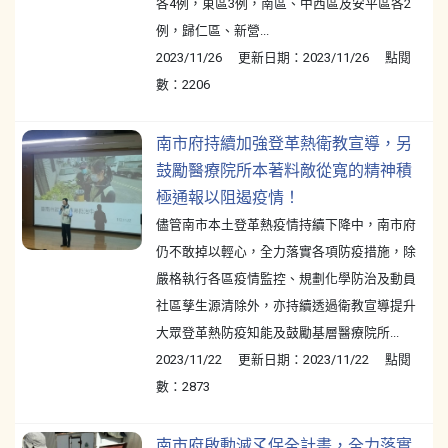
各4例，東區3例，南區、中西區及安平區各2
例，歸仁區、新營...
2023/11/26 更新日期：2023/11/26 點閱
數：2206
南市府持續加強登革熱衛教宣導，另
鼓勵醫療院所本著料敵從寬的精神積
極通報以阻遏疫情！
儘管南市本土登革熱疫情持續下降中，南市府
仍不敢掉以輕心，全力落實各項防疫措施，除
嚴格執行各區疫情監控、規劃化學防治及動員
社區孳生源清除外，亦持續透過衛教宣導提升
大眾登革熱防疫知能及鼓勵基層醫療院所...
2023/11/22 更新日期：2023/11/22 點閱
數：2873
南市府啟動滅孓保全計畫，全力落實