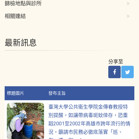
篩檢地點與診所
相關連結
最新訊息
分享至
標題圖片
發布主旨
臺灣大學公共衛生學院金傳春教授特
別提醒，如讓帶病毒斑蚊倖存，恐重
蹈2001至2002年高雄市跨年流行的情
況，籲請市民務必徹底落實「巡、