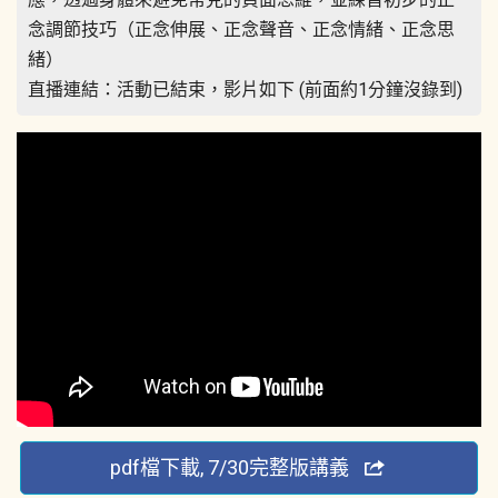
念調節技巧（正念伸展、正念聲音、正念情緒、正念思
緒）
直播連結：活動已結束，影片如下 (前面約1分鐘沒錄到)
pdf檔下載, 7/30完整版講義