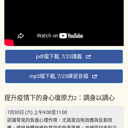
pdf檔下載, 7/23講義
mp3檔下載, 7/23練習音檔
提升疫情下的身心復原力2：調身以調心
7月30日 (六) 上午9:00至11:00
認識常見的負面心理作用，尤其是白熊效應與反芻效
應，透過身體來避免常見的負面思維，並練習初步的正