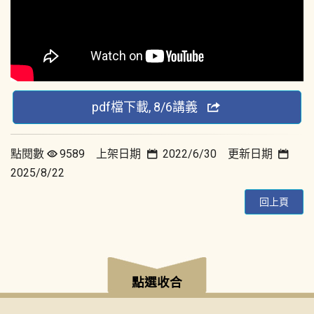
pdf檔下載, 8/6講義
點閱數
9589 上架日期
2022/6/30 更新日期
2025/8/22
回上頁
:::
點選收合