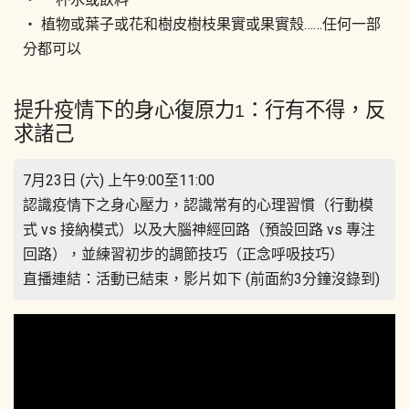
‧ 植物或葉子或花和樹皮樹枝果實或果實殼……任何一部
分都可以
提升疫情下的身心復原力1：行有不得，反
求諸己
7月23日 (六) 上午9:00至11:00
認識疫情下之身心壓力，認識常有的心理習慣（行動模
式 vs 接納模式）以及大腦神經回路（預設回路 vs 專注
回路），並練習初步的調節技巧（正念呼吸技巧）
直播連結：活動已結束，影片如下 (前面約3分鐘沒錄到)