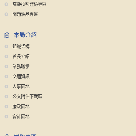
高齡換照體檢專區
問題油品專區
本局介紹
組織架構
首長介紹
業務職掌
交通資訊
人事園地
公文附件下載區
廉政園地
會計園地