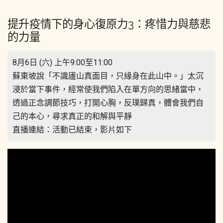
提升疫情下的身心復原力3：疼惜力與慈悲
的力量
8月6日 (六) 上午9:00至11:00
蘇東坡說「不識廬山真面目，只緣身在此山中。」太沉
浸於當下事件，經常使我們陷入在單方向的思緒當中，
透過正念調節技巧，打開心胸，反璞歸真，體會我們自
己的本心，尋求真正的和解與平靜
直播連結：活動已結束，影片如下