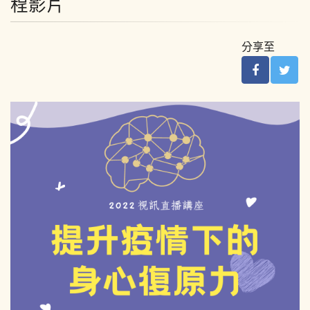
程影片
分享至