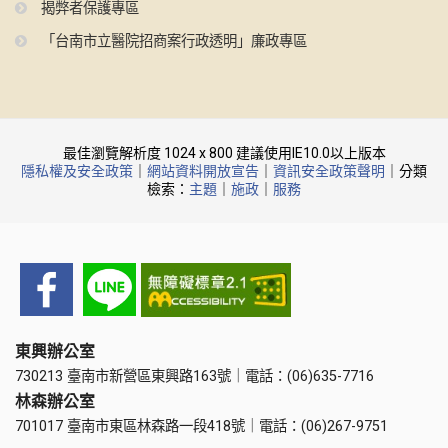
揭弊者保護專區
「台南市立醫院招商案行政透明」廉政專區
最佳瀏覽解析度 1024 x 800 建議使用IE10.0以上版本
隱私權及安全政策
｜
網站資料開放宣告
｜
資訊安全政策聲明
｜分類
檢索：
主題
｜
施政
｜
服務
東興辦公室
730213 臺南市新營區東興路163號｜電話：(06)635-7716
林森辦公室
701017 臺南市東區林森路一段418號｜電話：(06)267-9751