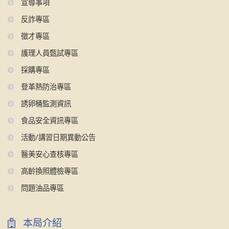
宣導事項
反詐專區
徵才專區
護理人員甄試專區
採購專區
登革熱防治專區
誘卵桶監測資訊
食品安全資訊專區
活動/講習日期異動公告
醫美安心查核專區
高齡換照體檢專區
問題油品專區
本局介紹