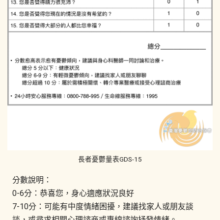
長者憂鬱量表GDS-15
分數說明：
0-6分：恭喜您，身心適應狀況良好
7-10分：可能有中度情緒困擾，建議找家人或朋友談
談，或尋求相關心理諮商或專線諮詢抒發情緒。