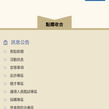
:::
點選收合
訊息公告
焦點新聞
活動訊息
宣導事項
反詐專區
徵才專區
護理人員甄試專區
採購專區
登革熱防治專區