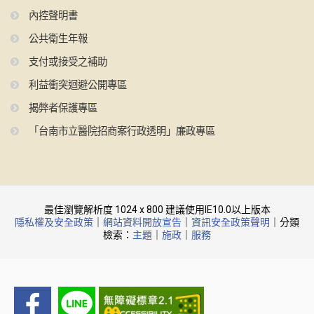
內控聲明書
公共衛生年報
支付或接受之補助
利益衝突迴避公開專區
揭弊者保護專區
「台南市立醫院招商案行政透明」廉政專區
最佳瀏覽解析度 1024 x 800 建議使用IE10.0以上版本
隱私權及安全政策
｜
網站資料開放宣告
｜
資訊安全政策聲明
｜分類
檢索：
主題
｜
施政
｜
服務