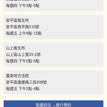
每週四 下午2點-5點
安平區衛生所
安平區育平路310號
每週五 上午9點-12點
山上衛生所
山上區山上里35-2號
每週四 下午2點-5點
臺南地方法院
安平區健康路三段308號
每週五 下午2點-4點
點選前往 →進行預約