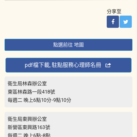
分享至
點選前往 地圖
pdf檔下載, 駐點服務心理師名冊
衛生局林森辦公室
東區林森路一段418號
每週二 晚上6點10分-9點10分
衛生局東興辦公室
新營區東興路163號
每週二 晚上6點-8點