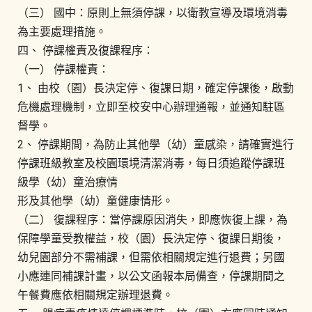
（三） 國中：原則上無須停課，以衛教宣導及環境消毒
為主要處理措施。
四、 停課權責及復課程序：
（一） 停課權責：
1、 由校（園）長決定停、復課日期，確定停課後，啟動
危機處理機制，立即至校安中心辦理通報，並通知駐區
督學。
2、 停課期間，為防止其他學（幼）童感染，請確實進行
停課班級教室及校園環境清潔消毒，每日須追蹤停課班
級學（幼）童治療情
形及其他學（幼）童健康情形。
（二） 復課程序：當停課原因消失，即應恢復上課，為
保障學童受教權益，校（園）長決定停、復課日期後，
幼兒園部分不需補課，但需依相關規定進行退費；另國
小應連同補課計畫，以公文函報本局備查，停課期間之
午餐費應依相關規定辦理退費。