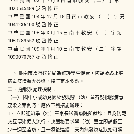
中 華 民 國 102 年 7 月 9 日 南 市 教 安 （ 二 ） 字 第
1020545489 號 函 修 正
中 華 民 國 104 年 12 月 18 日 南 市 教 安 （ 二 ） 字 第
1041235100 號 函 修 正
中 華 民 國 108 年 3 月 15 日 南 市 教 安 （ 二 ） 字 第
1080289552 號 函 修 正
中 華 民 國 109 年 1 月 10 日 南 市 教 安 （ 二 ） 字 第
1090070757 號 函 修 正
一、 臺南市政府教育局為維護學生健康，防範及遏止腸
病毒疫情擴大蔓延，特訂定本要點。
二、 通報及處理機制：
（一） 國中小或幼兒園於發現學（幼）童有疑似腸病毒
感染之案例時，應依下列措施辦理：
1、 立即通知學（幼）童家長送醫療院所就診，且為防範
交互傳染擴大流行，應嚴格要求學（幼）童立即請假至
少一週至痊癒，且一週後連續二天內無發燒症狀始可返