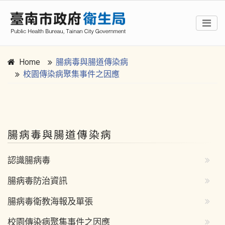
Home
腸病毒與腸道傳染病
校園傳染病聚集事件之因應
:::
腸病毒與腸道傳染病
認識腸病毒
腸病毒防治資訊
腸病毒衛教海報及單張
校園傳染病聚集事件之因應