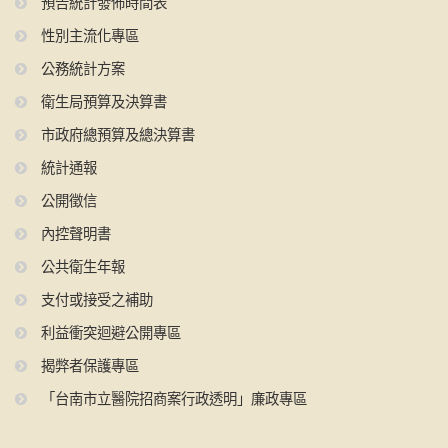
預告統計發佈時間表
性別主流化專區
公務統計方案
衛生局預算及決算書
市政府總預算及總決算書
統計通報
公開徵信
內控聲明書
公共衛生年報
支付或接受之補助
利益衝突迴避公開專區
揭弊者保護專區
「台南市立醫院招商案行政透明」廉政專區