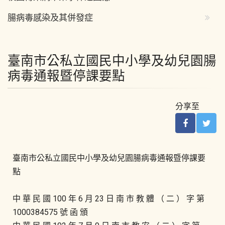
腸病毒感染及其併發症
臺南市公私立國民中小學及幼兒園腸
病毒通報暨停課要點
分享至
臺南市公私立國民中小學及幼兒園腸病毒通報暨停課要
點
中 華 民 國 100 年 6 月 23 日 南 市 教 體 （ 二 ） 字 第
1000384575 號 函 頒