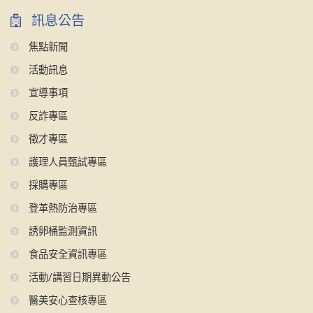
訊息公告
焦點新聞
活動訊息
宣導事項
反詐專區
徵才專區
護理人員甄試專區
採購專區
登革熱防治專區
誘卵桶監測資訊
食品安全資訊專區
活動/講習日期異動公告
醫美安心查核專區