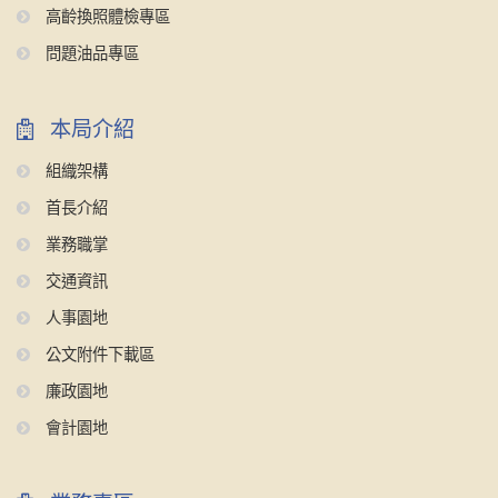
高齡換照體檢專區
問題油品專區
本局介紹
組織架構
首長介紹
業務職掌
交通資訊
人事園地
公文附件下載區
廉政園地
會計園地