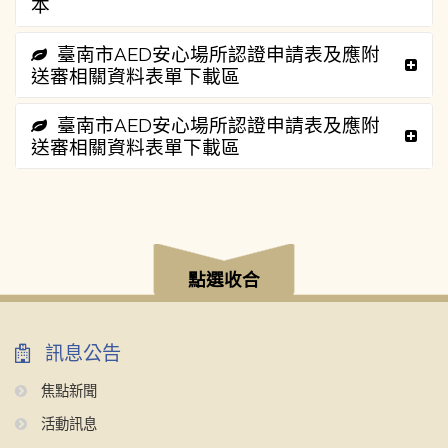
本
臺南市AED安心場所認證申請表及應附
送審相關資料表單下載區
臺南市AED安心場所認證申請表及應附
送審相關資料表單下載區
:::
點選收合
訊息公告
焦點新聞
活動訊息