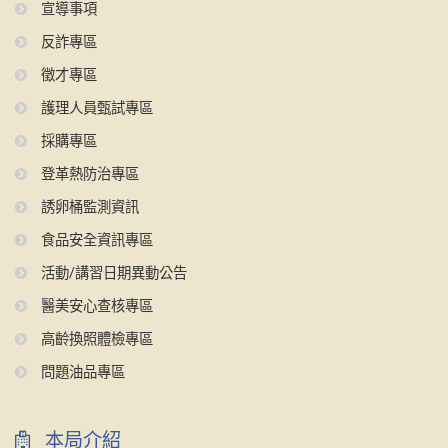
宣導事項
反詐專區
徵才專區
護理人員甄試專區
採購專區
登革熱防治專區
誘卵桶監測資訊
食品安全資訊專區
活動/講習日期異動公告
醫美安心查核專區
高齡換照體檢專區
問題油品專區
本局介紹