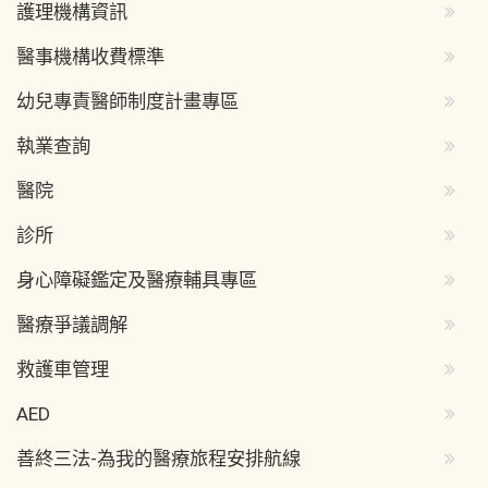
護理機構資訊
醫事機構收費標準
幼兒專責醫師制度計畫專區
執業查詢
醫院
診所
身心障礙鑑定及醫療輔具專區
醫療爭議調解
救護車管理
AED
善終三法-為我的醫療旅程安排航線