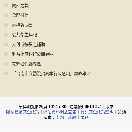
統計通報
公開徵信
內控聲明書
公共衛生年報
支付或接受之補助
利益衝突迴避公開專區
揭弊者保護專區
「台南市立醫院招商案行政透明」廉政專區
最佳瀏覽解析度 1024 x 800 建議使用IE10.0以上版本
隱私權及安全政策
｜
網站資料開放宣告
｜
資訊安全政策聲明
｜分類
檢索：
主題
｜
施政
｜
服務