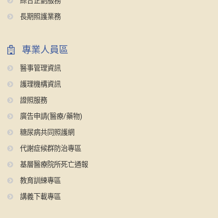
綜合企劃服務
長期照護業務
專業人員區
醫事管理資訊
護理機構資訊
證照服務
廣告申請(醫療/藥物)
糖尿病共同照護網
代謝症候群防治專區
基層醫療院所死亡通報
教育訓練專區
講義下載專區