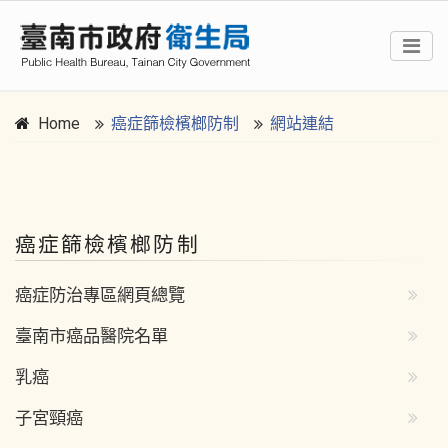
Home
癌症篩檢檳榔防制
網站連結
:::
癌症篩檢檳榔防制
癌症防治專區網頁總覽
臺南市癌品醫院名單
乳癌
子宮頸癌