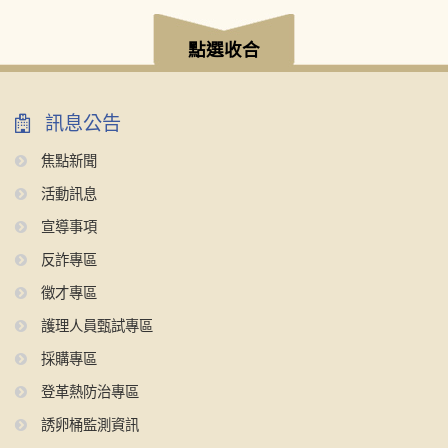
:::
點選收合
訊息公告
焦點新聞
活動訊息
宣導事項
反詐專區
徵才專區
護理人員甄試專區
採購專區
登革熱防治專區
誘卵桶監測資訊