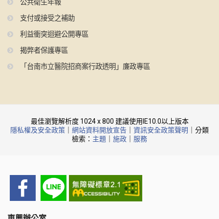
公共衛生年報
支付或接受之補助
利益衝突迴避公開專區
揭弊者保護專區
「台南市立醫院招商案行政透明」廉政專區
最佳瀏覽解析度 1024 x 800 建議使用IE10.0以上版本
隱私權及安全政策
｜
網站資料開放宣告
｜
資訊安全政策聲明
｜分類
檢索：
主題
｜
施政
｜
服務
東興辦公室