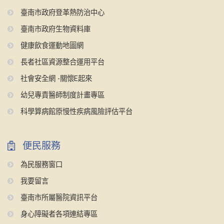
臺南市政府登革熱防治中心
臺南市政府生物資料庫
健康飲食運動地圖網
長者社區資源整合運用平台
社會安全網 -關懷E起來
幼兒專責醫師制度計畫專區
科學算病館原慢性疾病風險評估平台
便民服務
為民服務窗口
我要留言
臺南市所屬醫院資訊平台
身心障礙者各項連結專區