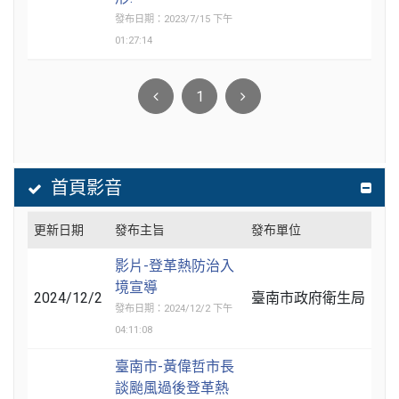
發布日期：2023/7/15 下午
01:27:14
1
首頁影音
更新日期
發布主旨
發布單位
影片-登革熱防治入
境宣導
2024/12/2
臺南市政府衛生局
發布日期：2024/12/2 下午
04:11:08
臺南市-黃偉哲市長
談颱風過後登革熱