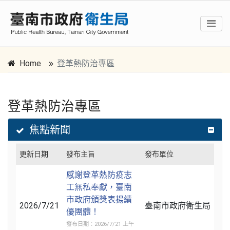
Home
登革熱防治專區
登革熱防治專區
跳到主要內容區塊
:::
焦點新聞
更新日期
發布主旨
發布單位
感謝登革熱防疫志
工無私奉獻，臺南
市政府頒獎表揚績
2026/7/21
臺南市政府衛生局
優團體！
發布日期：2026/7/21 上午