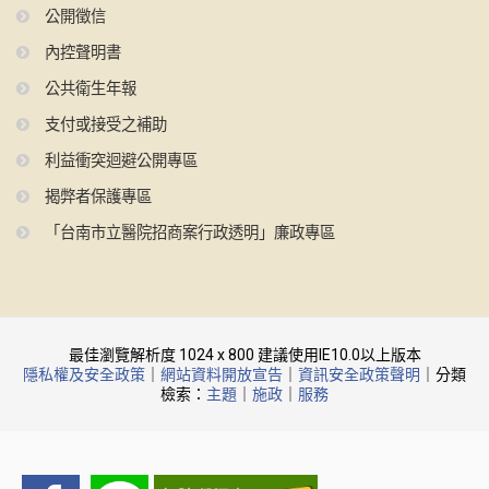
公開徵信
內控聲明書
公共衛生年報
支付或接受之補助
利益衝突迴避公開專區
揭弊者保護專區
「台南市立醫院招商案行政透明」廉政專區
最佳瀏覽解析度 1024 x 800 建議使用IE10.0以上版本
隱私權及安全政策
｜
網站資料開放宣告
｜
資訊安全政策聲明
｜分類
檢索：
主題
｜
施政
｜
服務