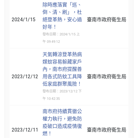
除時應落實「巡、
倒、清、刷」，杜
2024/1/15
絕登革熱，安心過
臺南市政府衛生局
好年！
發布日期：2024/1/15 上
午 09:49:12
天氣轉涼登革熱病
媒蚊容易躲藏家戶
內，南市府提醒善
2023/12/12
用各式防蚊工具降
臺南市政府衛生局
低家庭群聚風險！
發布日期：2023/12/12 下
午 10:42:35
南市府持續貫徹公
權力執行，避免防
疫破口造成疫情復
2023/12/11
臺南市政府衛生局
燃！