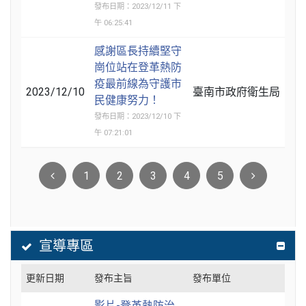
發布日期：2023/12/11 下
午 06:25:41
感謝區長持續堅守
崗位站在登革熱防
疫最前線為守護市
2023/12/10
臺南市政府衛生局
民健康努力！
發布日期：2023/12/10 下
午 07:21:01
1
2
3
4
5
宣導專區
更新日期
發布主旨
發布單位
影片-登革熱防治