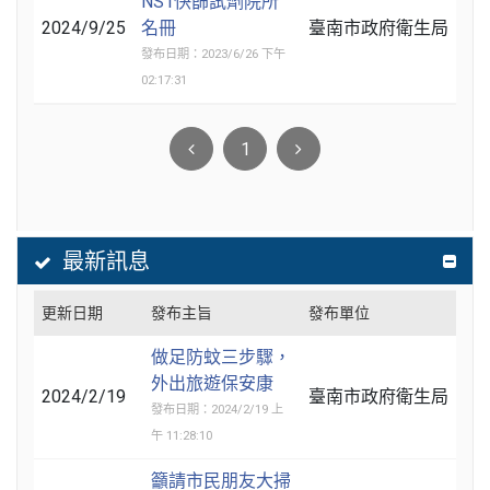
NS1快篩試劑院所
2024/9/25
名冊
臺南市政府衛生局
發布日期：2023/6/26 下午
02:17:31
1
最新訊息
更新日期
發布主旨
發布單位
做足防蚊三步驟，
外出旅遊保安康
2024/2/19
臺南市政府衛生局
發布日期：2024/2/19 上
午 11:28:10
籲請市民朋友大掃