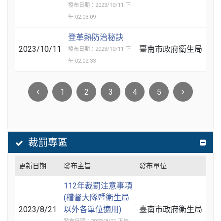
發布日期：2023/10/11 下
午 02:03:09
登革熱防治秘訣
2023/10/11
臺南市政府衛生局
發布日期：2023/10/11 下
午 02:02:33
1
2
3
4
5
裁罰專區
更新日期
發布主旨
發布單位
112年裁罰注意事項
(稽督大隊暨衛生局
2023/8/21
以外各單位適用)
臺南市政府衛生局