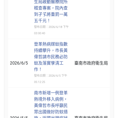
生局啟動醫療院所
稽查專案，院內查
到孑孓將重罰一萬
五千元！
發布日期：2026/6/18 下午
03:00:40
登革熱病媒蚊指數
持續攀升，市長黃
偉哲請市民務必防
2026/6/5
蚊及落實孳清工
臺南市政府衛生局
作！
發布日期：2026/6/5 下午
05:12:25
南市新增一例登革
熱境外移入病例，
黃偉哲市長呼籲民
眾出國做好防蚊措