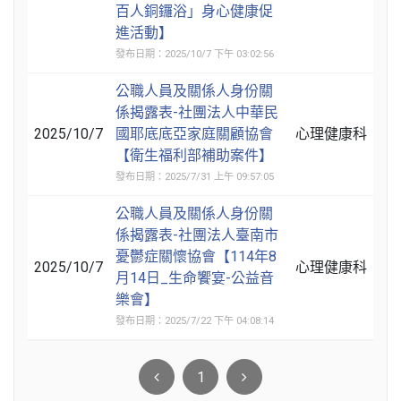
百人銅鑼浴」身心健康促
進活動】
發布日期：2025/10/7 下午 03:02:56
公職人員及關係人身份關
係揭露表-社團法人中華民
2025/10/7
國耶底底亞家庭關顧協會
心理健康科
【衛生福利部補助案件】
發布日期：2025/7/31 上午 09:57:05
公職人員及關係人身份關
係揭露表-社團法人臺南市
憂鬱症關懷協會【114年8
2025/10/7
心理健康科
月14日_生命饗宴-公益音
樂會】
發布日期：2025/7/22 下午 04:08:14
1