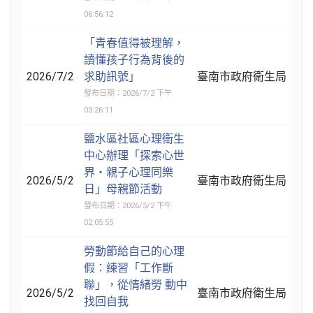
06:56:12
「青春值得被理解，
讀懂孩子行為背後的
2026/7/2
求助訊號」
臺南市政府衛生局
發布日期：2026/7/2 下午
03:26:11
鹽水區社區心理衛生
中心辦理「探索心世
界‧親子心理同樂
2026/5/2
臺南市政府衛生局
日」母親節活動
發布日期：2026/5/2 下午
02:05:55
勞動節給自己的心理
假：練習「工作斷
聯」，從情緒勞 動中
2026/5/2
臺南市政府衛生局
找回自我