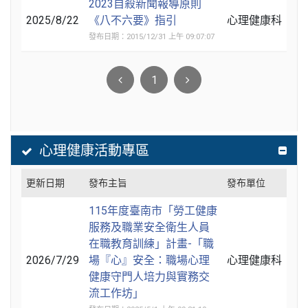
2023自殺新聞報導原則
2025/8/22
《八不六要》指引
心理健康科
發布日期：2015/12/31 上午 09:07:07
1
心理健康活動專區
更新日期
發布主旨
發布單位
115年度臺南市「勞工健康
服務及職業安全衛生人員
在職教育訓練」計畫-「職
2026/7/29
場『心』安全：職場心理
心理健康科
健康守門人培力與實務交
流工作坊」