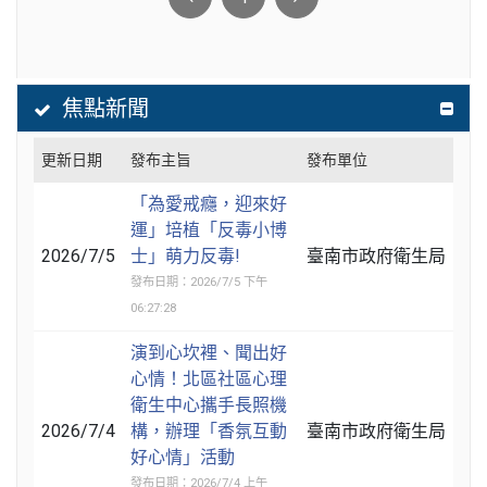
焦點新聞
更新日期
發布主旨
發布單位
「為愛戒癮，迎來好
運」培植「反毒小博
2026/7/5
士」萌力反毒!
臺南市政府衛生局
發布日期：2026/7/5 下午
06:27:28
演到心坎裡、聞出好
心情！北區社區心理
衛生中心攜手長照機
2026/7/4
構，辦理「香氛互動
臺南市政府衛生局
好心情」活動
發布日期：2026/7/4 上午