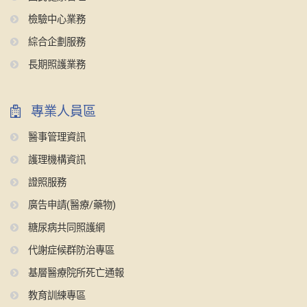
檢驗中心業務
綜合企劃服務
長期照護業務
專業人員區
醫事管理資訊
護理機構資訊
證照服務
廣告申請(醫療/藥物)
糖尿病共同照護網
代謝症候群防治專區
基層醫療院所死亡通報
教育訓練專區