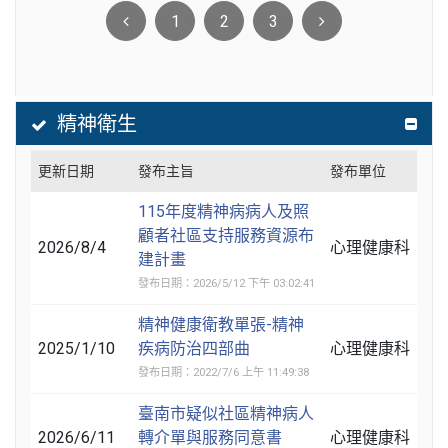
1
2
3
精神衛生
更新日期
發布主旨
發布單位
115年度精神病病人及照
顧者社區支持服務資源布
2026/8/4
心理健康科
建計畫
發布日期：2026/5/12 下午 03:02:41
精神健康衛教單張-精神
2025/1/10
疾病防治四部曲
心理健康科
發布日期：2022/7/6 上午 11:49:38
臺南市疑似社區精神病人
2026/6/11
轉介單與服務同意書
心理健康科