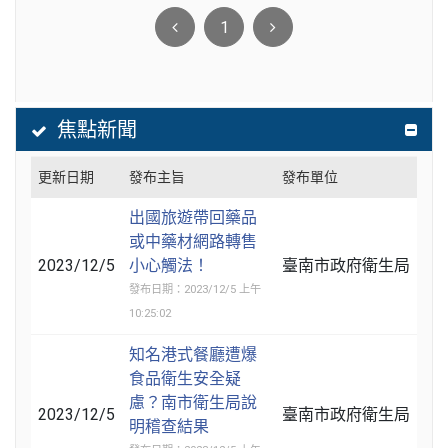
1
焦點新聞
更新日期
發布主旨
發布單位
出國旅遊帶回藥品
或中藥材網路轉售
2023/12/5
小心觸法！
臺南市政府衛生局
發布日期：2023/12/5 上午
10:25:02
知名港式餐廳遭爆
食品衛生安全疑
慮？南市衛生局說
2023/12/5
臺南市政府衛生局
明稽查結果