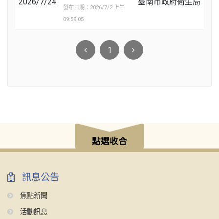
2026/7/24
臺南市政府衛生局
發布日期：2026/7/2 上午
09:59:05
1
點選收合
訊息公告
焦點新聞
活動訊息