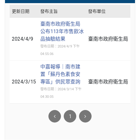
更新日期
發布主旨
發布單位
臺南市政府衛生局
公布113年市售飲冰
2024/4/9
品抽驗結果
臺南市政府衛生局
發布日期：2024/4/9 下午
04:55:06
中嘉報導｜南市建
置「蘇丹色素食安
2024/3/15
專區」供民眾查詢
臺南市政府衛生局
發布日期：2024/3/14 下午
04:30:05
1