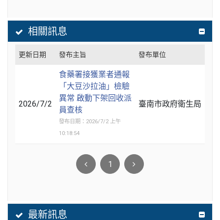
相關訊息
更新日期
發布主旨
發布單位
食藥署接獲業者通報
「大豆沙拉油」檢驗
異常 啟動下架回收派
2026/7/2
臺南市政府衛生局
員查核
發布日期：2026/7/2 上午
10:18:54
1
最新訊息