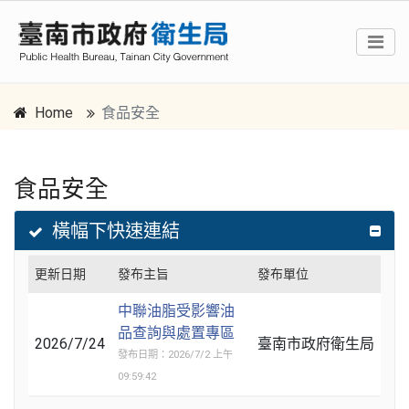
Home
食品安全
食品安全
跳到主要內容區塊
:::
橫幅下快速連結
更新日期
發布主旨
發布單位
中聯油脂受影響油
品查詢與處置專區
2026/7/24
臺南市政府衛生局
發布日期：2026/7/2 上午
09:59:42