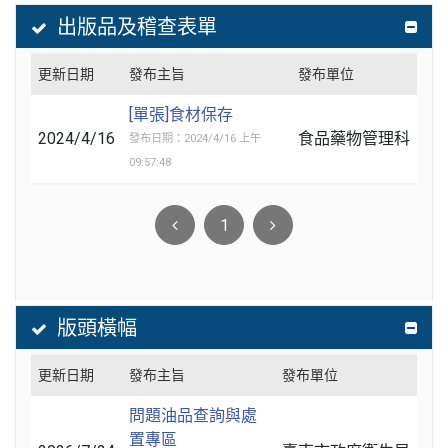
出版品及稽查表單
更新日期
發布主旨
發布單位
[單張]食材保存
2024/4/16
食品藥物管理科
發布日期：2024/4/16 上午
09:57:48
1
版頭橫幅
更新日期
發布主旨
發布單位
問題油品查詢與處
置專區