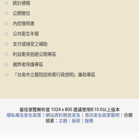
統計通報
公開徵信
內控聲明書
公共衛生年報
支付或接受之補助
利益衝突迴避公開專區
揭弊者保護專區
「台南市立醫院招商案行政透明」廉政專區
最佳瀏覽解析度 1024 x 800 建議使用IE10.0以上版本
隱私權及安全政策
｜
網站資料開放宣告
｜
資訊安全政策聲明
｜分類
檢索：
主題
｜
施政
｜
服務