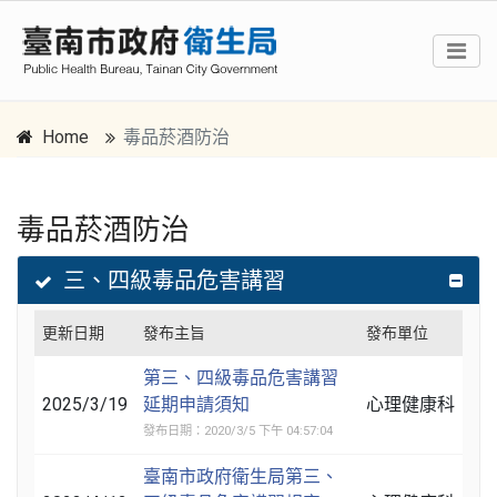
Home
毒品菸酒防治
毒品菸酒防治
跳到主要內容區塊
:::
三、四級毒品危害講習
更新日期
發布主旨
發布單位
第三、四級毒品危害講習
2025/3/19
延期申請須知
心理健康科
發布日期：2020/3/5 下午 04:57:04
臺南市政府衛生局第三、