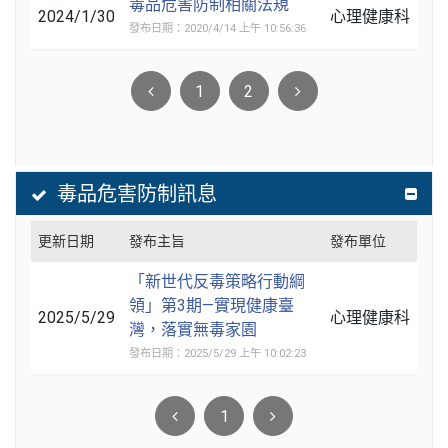
毒品危害防制相關法規
2024/1/30
心理健康科
發布日期：2020/4/14 上午 10:56:36
1
2
毒品危害防制訊息
更新日期
發布主旨
發布單位
「新世代反毒策略行動綱
領」第3期—實現健康臺
2025/5/29
心理健康科
灣，落實無毒家園
發布日期：2025/5/29 上午 10:02:23
1