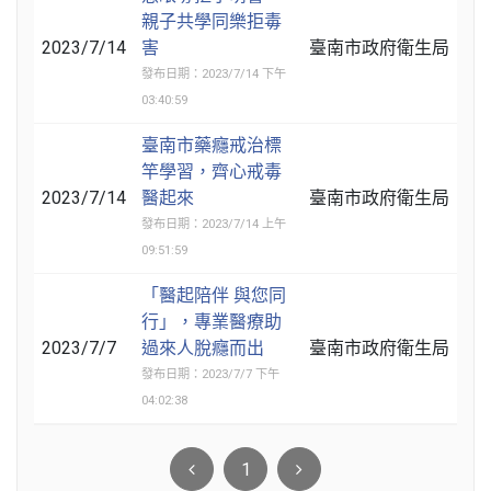
親子共學同樂拒毒
2023/7/14
害
臺南市政府衛生局
發布日期：2023/7/14 下午
03:40:59
臺南市藥癮戒治標
竿學習，齊心戒毒
2023/7/14
醫起來
臺南市政府衛生局
發布日期：2023/7/14 上午
09:51:59
「醫起陪伴 與您同
行」，專業醫療助
2023/7/7
過來人脫癮而出
臺南市政府衛生局
發布日期：2023/7/7 下午
04:02:38
1