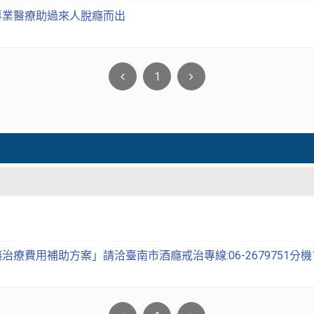
專業醫療助過來人脫癮而出
1
治療費用補助方案」請洽臺南市酒癮戒治專線:06-2679751分機1