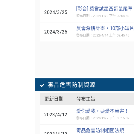
[影音] 莫嘗試墨西哥鼠尾
2024/3/25
發布日期：2022/11/9 下午 02:04:39
反毒深耕計畫，10部小短
2024/3/25
發布日期：2022/4/14 上午 09:45:45
毒品危害防制資源
更新日期
發布主旨
愛你愛我，要愛不藥害！
2023/4/12
發布日期：2022/12/7 下午 05:15:32
毒品危害防制相關法規