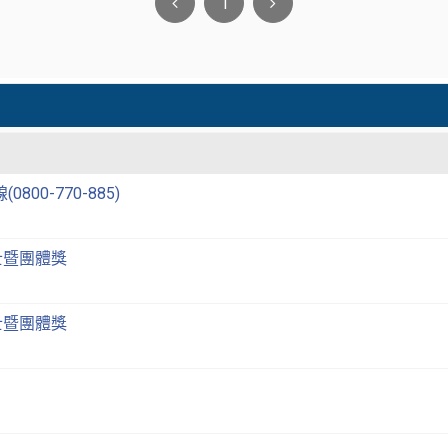
1
00-770-885)
士暨團體獎
士暨團體獎